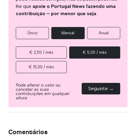
lhe que
apoie o Portugal News fazendo uma
contribuição – por menor que seja
.
Único
Mensal
Anual
€ 2,50 / mês
€ 5,00 / mês
€ 15,00 / mês
Pode alterar o valor ou
Seguinte →
cancelar as suas
contribuições em qualquer
altura.
Comentários