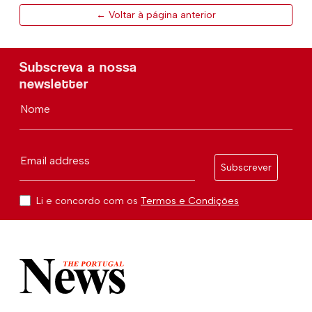
← Voltar à página anterior
Subscreva a nossa
newsletter
Nome
Email address
Subscrever
Li e concordo com os
Termos e Condições