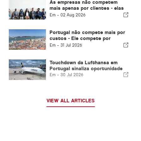
As empresas não competem
mais apenas por clientes - elas
competem por talentos
Em -
02 Aug 2026
Portugal não compete mais por
custos - Ele compete por
ecossistemas
Em -
31 Jul 2026
Touchdown da Lufthansa em
Portugal sinaliza oportunidade
Em -
30 Jul 2026
VIEW ALL ARTICLES