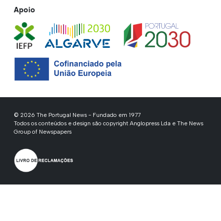
Apoio
© 2026 The Portugal News - Fundado em 1977
Todos os conteúdos e design são copyright Anglopress Lda e The News
Group of Newspapers