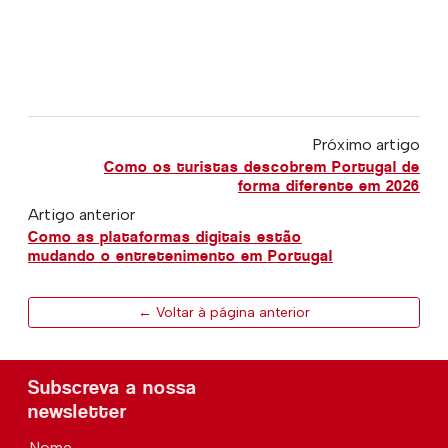
Próximo artigo
Como os turistas descobrem Portugal de
forma diferente em 2026
Artigo anterior
Como as plataformas digitais estão
mudando o entretenimento em Portugal
← Voltar à página anterior
Subscreva a nossa
newsletter
Nome