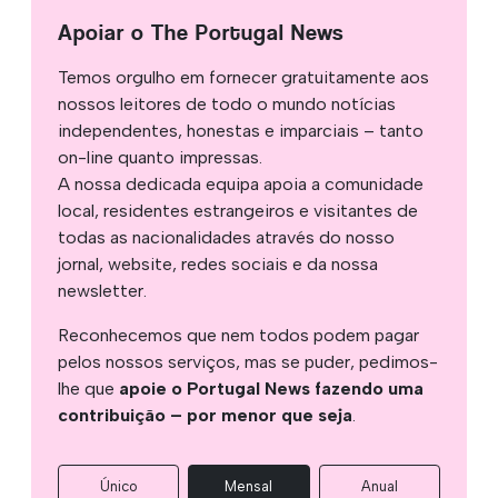
Apoiar o The Portugal News
Temos orgulho em fornecer gratuitamente aos
nossos leitores de todo o mundo notícias
independentes, honestas e imparciais – tanto
on-line quanto impressas.
A nossa dedicada equipa apoia a comunidade
local, residentes estrangeiros e visitantes de
todas as nacionalidades através do nosso
jornal, website, redes sociais e da nossa
newsletter.
Reconhecemos que nem todos podem pagar
pelos nossos serviços, mas se puder, pedimos-
lhe que
apoie o Portugal News fazendo uma
contribuição – por menor que seja
.
Único
Mensal
Anual