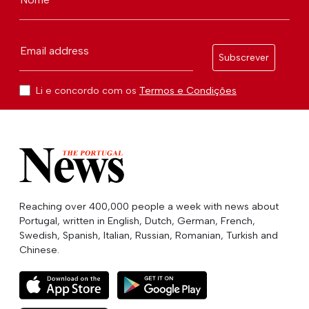
Email address
Subscrever
Li e concordo com os
Termos e Condições
Reaching over 400,000 people a week with news about
Portugal, written in English, Dutch, German, French,
Swedish, Spanish, Italian, Russian, Romanian, Turkish and
Chinese.