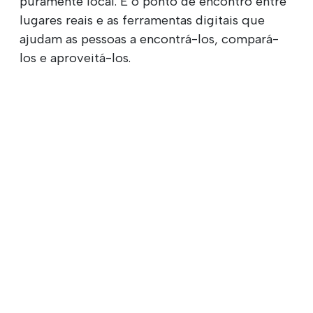
puramente local. É o ponto de encontro entre
lugares reais e as ferramentas digitais que
ajudam as pessoas a encontrá-los, compará-
los e aproveitá-los.