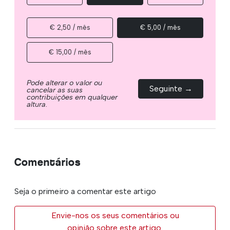
€ 2,50 / mês
€ 5,00 / mês
€ 15,00 / mês
Pode alterar o valor ou
Seguinte →
cancelar as suas
contribuições em qualquer
altura.
Comentários
Seja o primeiro a comentar este artigo
Envie-nos os seus comentários ou
opinião sobre este artigo.