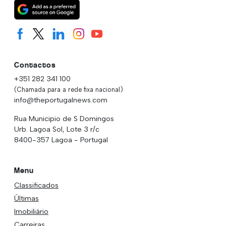
Contactos
+351 282 341 100
(Chamada para a rede fixa nacional)
info@theportugalnews.com
Rua Municipio de S Domingos
Urb. Lagoa Sol, Lote 3 r/c
8400-357 Lagoa - Portugal
Menu
Classificados
Últimas
Imobiliário
Carreiras