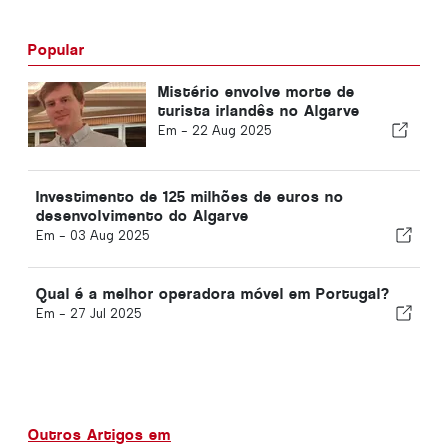
Popular
Mistério envolve morte de
turista irlandês no Algarve
Em -
22 Aug 2025
Investimento de 125 milhões de euros no
desenvolvimento do Algarve
Em -
03 Aug 2025
Qual é a melhor operadora móvel em Portugal?
Em -
27 Jul 2025
Outros Artigos em