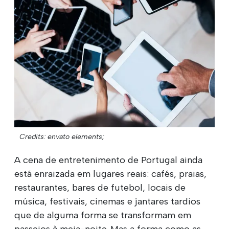
Credits: envato elements;
A cena de entretenimento de Portugal ainda
está enraizada em lugares reais: cafés, praias,
restaurantes, bares de futebol, locais de
música, festivais, cinemas e jantares tardios
que de alguma forma se transformam em
passeios à meia-noite. Mas a forma como as