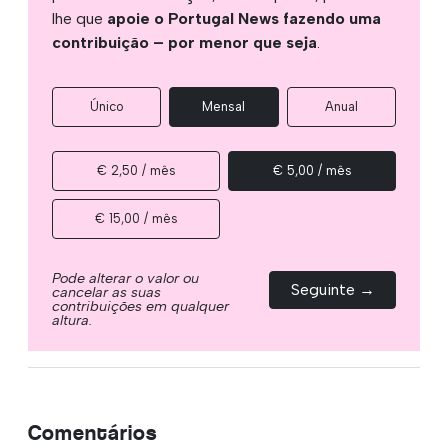
lhe que
apoie o Portugal News fazendo uma
contribuição – por menor que seja
.
Único
Mensal
Anual
€ 2,50 / mês
€ 5,00 / mês
€ 15,00 / mês
Pode alterar o valor ou
Seguinte →
cancelar as suas
contribuições em qualquer
altura.
Comentários