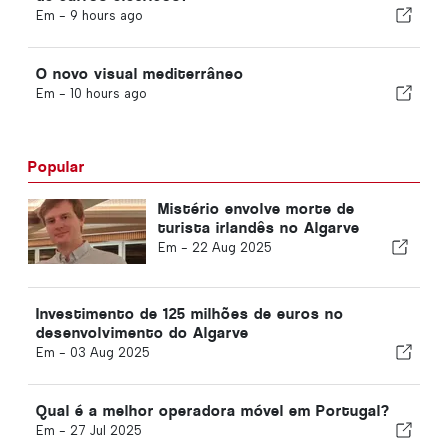
Em -
9 hours ago
O novo visual mediterrâneo
Em -
10 hours ago
Popular
Mistério envolve morte de
turista irlandês no Algarve
Em -
22 Aug 2025
Investimento de 125 milhões de euros no
desenvolvimento do Algarve
Em -
03 Aug 2025
Qual é a melhor operadora móvel em Portugal?
Em -
27 Jul 2025