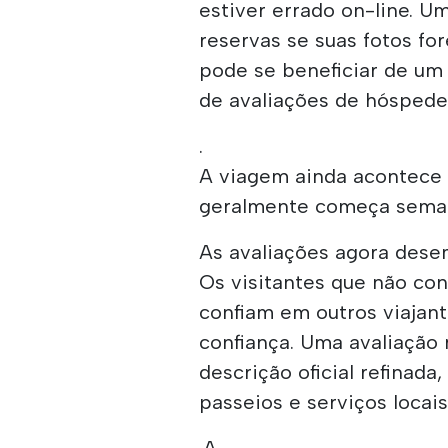
estiver errado on-line. 
reservas se suas fotos fo
pode se beneficiar de um
de avaliações de hósped
.
A viagem ainda acontece 
geralmente começa seman
As avaliações agora des
Os visitantes que não co
confiam em outros viajante
confiança. Uma avaliação
descrição oficial refinada
passeios e serviços locai
.A