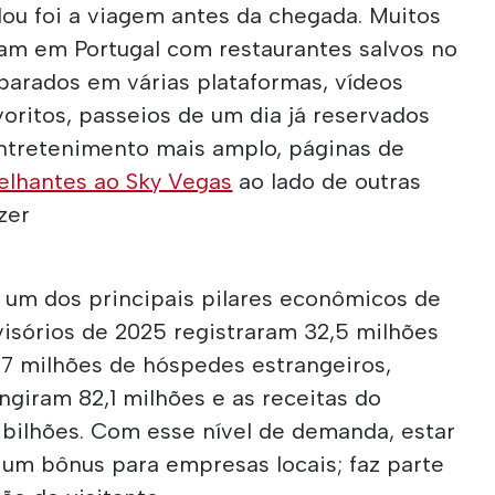
ou foi a viagem antes da chegada. Muitos
am em Portugal com restaurantes salvos no
arados em várias plataformas, vídeos
oritos, passeios de um dia já reservados
entretenimento mais amplo, páginas de
elhantes ao Sky Vegas
ao lado de outras
zer
 um dos principais pilares econômicos de
isórios de 2025 registraram 32,5 milhões
,7 milhões de hóspedes estrangeiros,
ngiram 82,1 milhões e as receitas do
 bilhões. Com esse nível de demanda, estar
s um bônus para empresas locais; faz parte