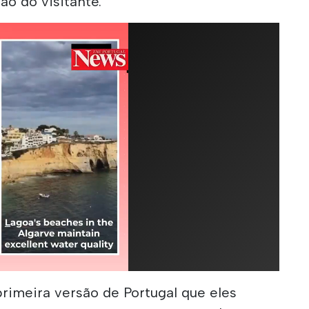
o do visitante.
primeira versão de Portugal que eles