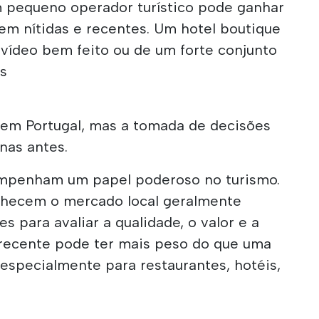
Um pequeno operador turístico pode ganhar
rem nítidas e recentes. Um hotel boutique
 vídeo bem feito ou de um forte conjunto
es
em Portugal, mas a tomada de decisões
as antes.
empenham um papel poderoso no turismo.
nhecem o mercado local geralmente
s para avaliar a qualidade, o valor e a
 recente pode ter mais peso do que uma
, especialmente para restaurantes, hotéis,
s