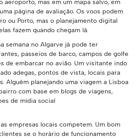
o aeroporto, mas em um mapa salvo, em
uma página de avaliação. Os voos podem
aro ou Porto, mas o planejamento digital
elas fazem quando chegam lá.
ma semana no Algarve já pode ter
rantes, passeios de barco, campos de golfe
es de embarcar no avião. Um visitante indo
vado adegas, pontos de vista, locais para
s. Alguém planejando uma viagem a Lisboa
 bairro com base em blogs de viagens,
pes de mídia social
 as empresas locais competem. Um bom
clientes se o horário de funcionamento