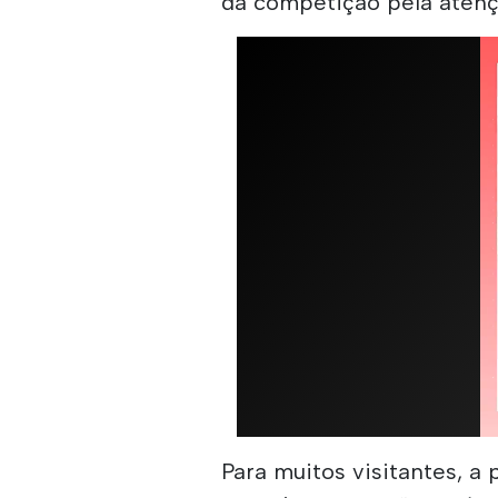
da competição pela atençã
Para muitos visitantes, a 