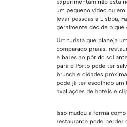
experimentam não está n
um pequeno vídeo ou em 
levar pessoas a Lisboa, F
geralmente decide o que 
Um turista que planeja u
comparado praias, restau
e bares ao pôr do sol ant
para o Porto pode ter sal
brunch e cidades próxima
pode já ter escolhido um
avaliações de hotéis e cli
.
Isso mudou a forma como
restaurante pode perder 