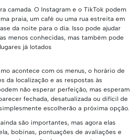
utra camada. O Instagram e o TikTok podem
uma praia, um café ou uma rua estreita em
se da noite para o dia. Isso pode ajudar
eas menos conhecidas, mas também pode
ugares já lotados
smo acontece com os menus, o horário de
s da localização e as respostas às
 podem não esperar perfeição, mas esperam
arecer fechada, desatualizada ou difícil de
 simplesmente escolherão a próxima opção.
ainda são importantes, mas agora elas
ela, bobinas, pontuações de avaliações e