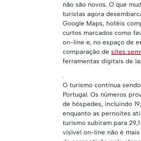
não são novos. O que mud
turistas agora desembarc
Google Maps, hotéis comp
curtos marcados como fav
on-line e, no espaço de 
comparação de
sites sem
ferramentas digitais de la
.
O turismo continua sendo
Portugal. Os números prov
de hóspedes, incluindo 19
enquanto as pernoites ati
turismo subiram para 29,1
visível on-line não é mai