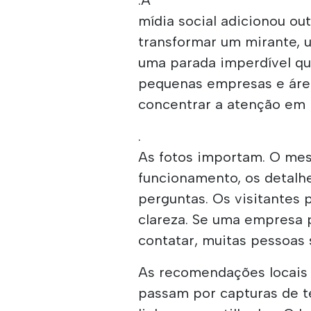
mídia social adicionou o
transformar um mirante, 
uma parada imperdível qua
pequenas empresas e ár
concentrar a atenção em l
.
As fotos importam. O me
funcionamento, os detalhe
perguntas. Os visitantes
clareza. Se uma empresa p
contatar, muitas pessoas
As recomendações locais 
passam por capturas de t