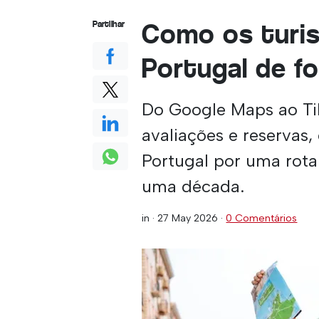
Como os turi
Partilhar
Portugal de f
Do Google Maps ao Tik
avaliações e reservas,
Portugal por uma rota
uma década.
in ·
27 May 2026
·
0 Comentários