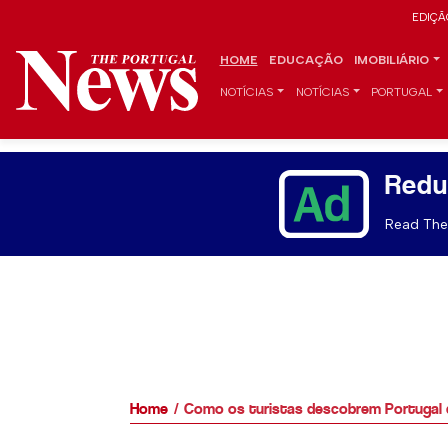
EDIÇÃ
HOME
EDUCAÇÃO
IMOBILIÁRIO
NOTÍCIAS
NOTÍCIAS
PORTUGAL
Redu
Read The 
Home
Como os turistas descobrem Portugal d