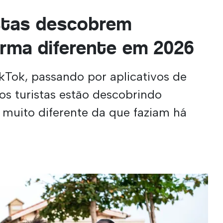
stas descobrem
orma diferente em 2026
Tok, passando por aplicativos de
 os turistas estão descobrindo
 muito diferente da que faziam há