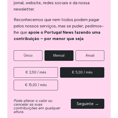
jornal, website, redes sociais e da nossa
newsletter.
Reconhecemos que nem todos podem pagar
pelos nossos serviços, mas se puder, pedimos-
lhe que
apoie o Portugal News fazendo uma
contribuição – por menor que seja
.
Único
Mensal
Anual
€ 2,50 / mês
€ 5,00 / mês
€ 15,00 / mês
Pode alterar o valor ou
Seguinte →
cancelar as suas
contribuições em qualquer
altura.