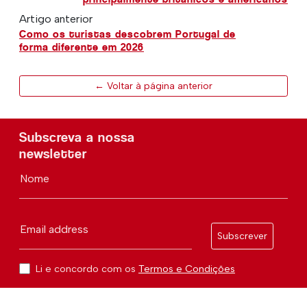
Artigo anterior
Como os turistas descobrem Portugal de
forma diferente em 2026
← Voltar à página anterior
Subscreva a nossa
newsletter
Nome
Email address
Subscrever
Li e concordo com os
Termos e Condições