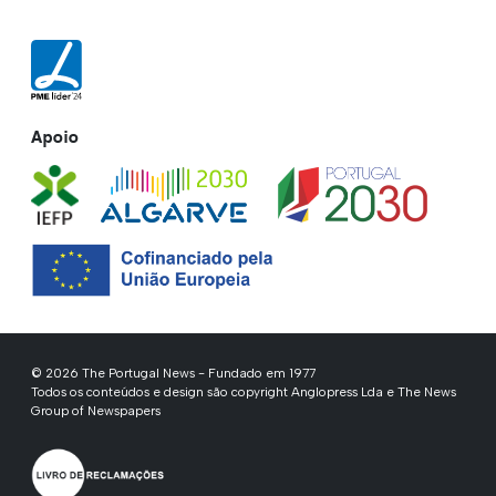
Apoio
© 2026 The Portugal News - Fundado em 1977
Todos os conteúdos e design são copyright Anglopress Lda e The News
Group of Newspapers