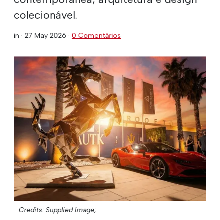
colecionável.
in ·
27 May 2026
·
0 Comentários
Credits: Supplied Image;