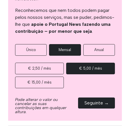
Reconhecemos que nem todos podem pagar
pelos nossos serviços, mas se puder, pedimos-
lhe que
apoie o Portugal News fazendo uma
contribuição – por menor que seja
.
Único
Mensal
Anual
€ 2,50 / mês
€ 5,00 / mês
€ 15,00 / mês
Pode alterar o valor ou
Seguinte →
cancelar as suas
contribuições em qualquer
altura.