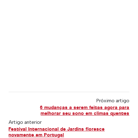
Próximo artigo
6 mudanças a serem feitas agora para
melhorar seu sono em climas quentes
Artigo anterior
Festival Internacional de Jardins floresce
novamente em Portugal