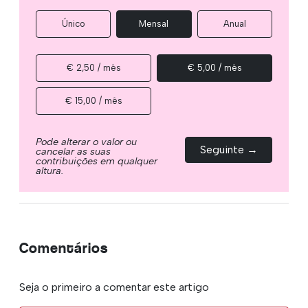
Único
Mensal
Anual
€ 2,50 / mês
€ 5,00 / mês
€ 15,00 / mês
Pode alterar o valor ou
Seguinte →
cancelar as suas
contribuições em qualquer
altura.
Comentários
Seja o primeiro a comentar este artigo