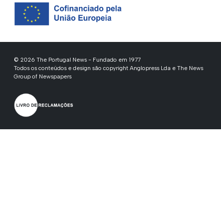
© 2026 The Portugal News - Fundado em 1977
Todos os conteúdos e design são copyright Anglopress Lda e The News
Group of Newspapers