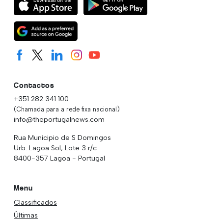
Contactos
+351 282 341 100
(Chamada para a rede fixa nacional)
info@theportugalnews.com
Rua Municipio de S Domingos
Urb. Lagoa Sol, Lote 3 r/c
8400-357 Lagoa - Portugal
Menu
Classificados
Últimas