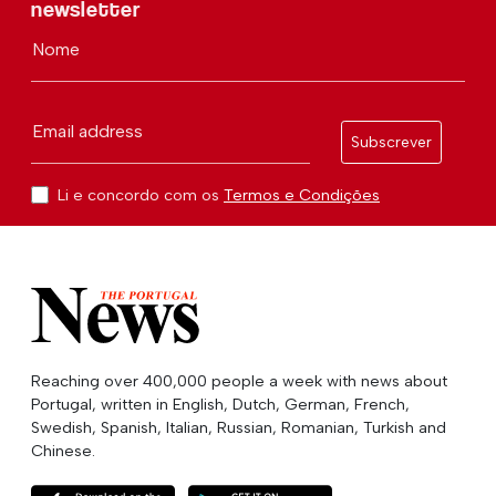
newsletter
Nome
Email address
Subscrever
Li e concordo com os
Termos e Condições
Reaching over 400,000 people a week with news about
Portugal, written in English, Dutch, German, French,
Swedish, Spanish, Italian, Russian, Romanian, Turkish and
Chinese.