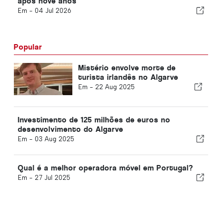
após nove anos
Em -
04 Jul 2026
Popular
Mistério envolve morte de
turista irlandês no Algarve
Em -
22 Aug 2025
Investimento de 125 milhões de euros no
desenvolvimento do Algarve
Em -
03 Aug 2025
Qual é a melhor operadora móvel em Portugal?
Em -
27 Jul 2025