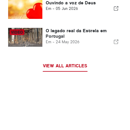
Ouvindo a voz de Deus
Em -
05 Jun 2026
O legado real da Estrela em
Portugal
Em -
24 May 2026
VIEW ALL ARTICLES