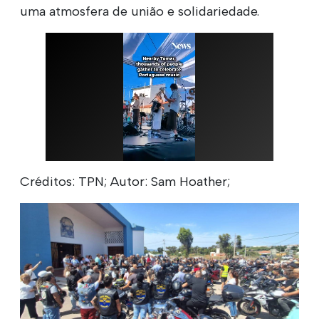
uma atmosfera de união e solidariedade.
Créditos: TPN; Autor: Sam Hoather;