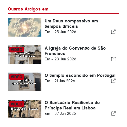
Outros Artigos em
Um Deus compassivo em
tempos difíceis
Em -
25 Jun 2026
A Igreja do Convento de São
Francisco
Em -
23 Jun 2026
O templo escondido em Portugal
Em -
21 Jun 2026
O Santuário Resiliente do
Príncipe Real em Lisboa
Em -
07 Jun 2026