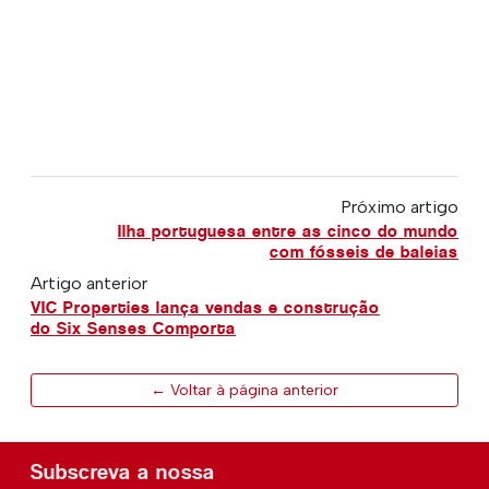
Próximo artigo
Ilha portuguesa entre as cinco do mundo
com fósseis de baleias
Artigo anterior
VIC Properties lança vendas e construção
do Six Senses Comporta
← Voltar à página anterior
Subscreva a nossa