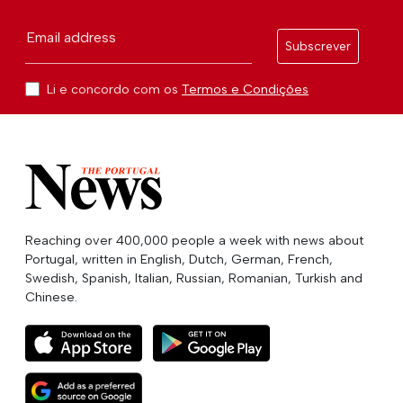
Email address
Subscrever
Li e concordo com os
Termos e Condições
Reaching over 400,000 people a week with news about
Portugal, written in English, Dutch, German, French,
Swedish, Spanish, Italian, Russian, Romanian, Turkish and
Chinese.