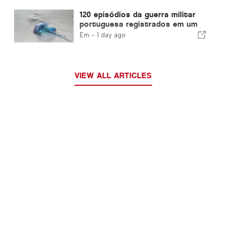
120 episódios da guerra militar
portuguesa registrados em um
único dia
Em -
1 day ago
VIEW ALL ARTICLES