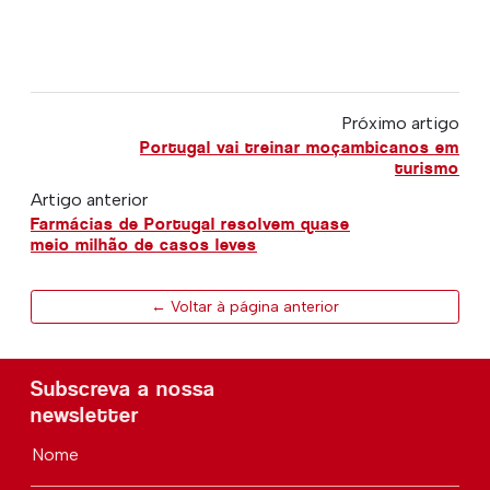
Próximo artigo
Portugal vai treinar moçambicanos em
turismo
Artigo anterior
Farmácias de Portugal resolvem quase
meio milhão de casos leves
← Voltar à página anterior
Subscreva a nossa
newsletter
Nome