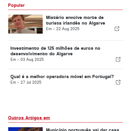
Popular
Mistério envolve morte de
turista irlandês no Algarve
Em -
22 Aug 2025
Investimento de 125 milhões de euros no
desenvolvimento do Algarve
Em -
03 Aug 2025
Qual é a melhor operadora móvel em Portugal?
Em -
27 Jul 2025
Outros Artigos em
Município português vai dar casa