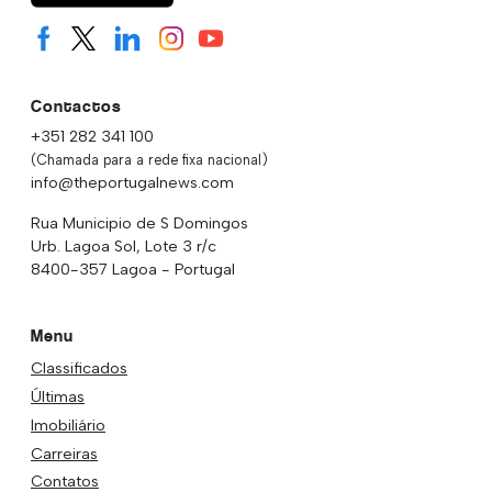
Contactos
+351 282 341 100
(Chamada para a rede fixa nacional)
info@theportugalnews.com
Rua Municipio de S Domingos
Urb. Lagoa Sol, Lote 3 r/c
8400-357 Lagoa - Portugal
Menu
Classificados
Últimas
Imobiliário
Carreiras
Contatos