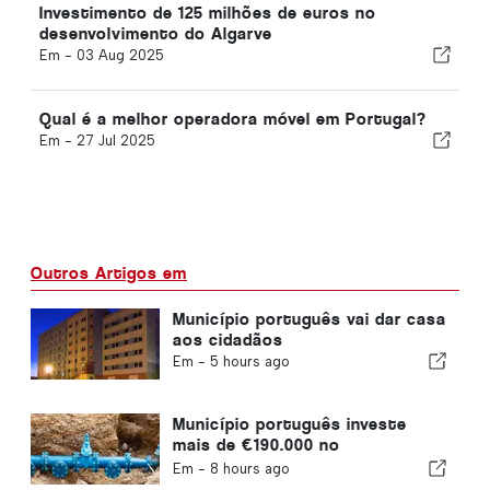
Investimento de 125 milhões de euros no
desenvolvimento do Algarve
Em -
03 Aug 2025
Qual é a melhor operadora móvel em Portugal?
Em -
27 Jul 2025
Outros Artigos em
Município português vai dar casa
aos cidadãos
Em -
5 hours ago
Município português investe
mais de €190.000 no
abastecimento de água
Em -
8 hours ago