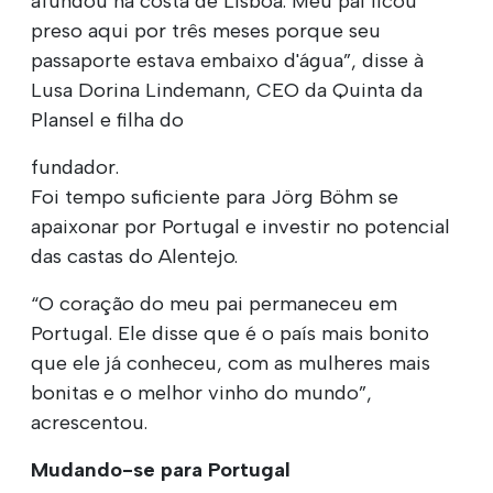
afundou na costa de Lisboa. Meu pai ficou
preso aqui por três meses porque seu
passaporte estava embaixo d'água”, disse à
Lusa Dorina Lindemann, CEO da Quinta da
Plansel e filha do
fundador.
Foi tempo suficiente para Jörg Böhm se
apaixonar por Portugal e investir no potencial
das castas do Alentejo.
“O coração do meu pai permaneceu em
Portugal. Ele disse que é o país mais bonito
que ele já conheceu, com as mulheres mais
bonitas e o melhor vinho do mundo”,
acrescentou.
Mudando-se para Portugal