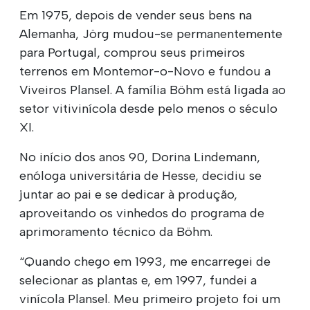
Em 1975, depois de vender seus bens na
Alemanha, Jörg mudou-se permanentemente
para Portugal, comprou seus primeiros
terrenos em Montemor-o-Novo e fundou a
Viveiros Plansel. A família Böhm está ligada ao
setor vitivinícola desde pelo menos o século
XI.
No início dos anos 90, Dorina Lindemann,
enóloga universitária de Hesse, decidiu se
juntar ao pai e se dedicar à produção,
aproveitando os vinhedos do programa de
aprimoramento técnico da Böhm.
“Quando chego em 1993, me encarregei de
selecionar as plantas e, em 1997, fundei a
vinícola Plansel. Meu primeiro projeto foi um