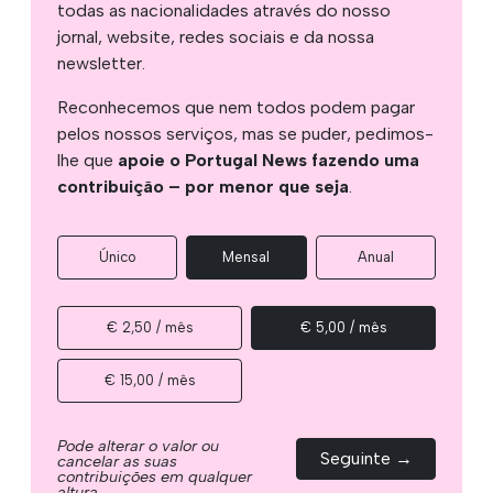
todas as nacionalidades através do nosso
jornal, website, redes sociais e da nossa
newsletter.
Reconhecemos que nem todos podem pagar
pelos nossos serviços, mas se puder, pedimos-
lhe que
apoie o Portugal News fazendo uma
contribuição – por menor que seja
.
Único
Mensal
Anual
€ 2,50 / mês
€ 5,00 / mês
€ 15,00 / mês
Pode alterar o valor ou
Seguinte →
cancelar as suas
contribuições em qualquer
altura.