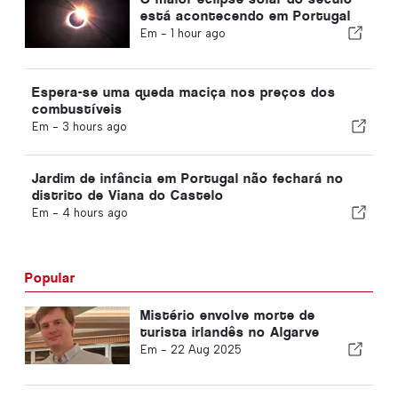
está acontecendo em Portugal
Em -
1 hour ago
Espera-se uma queda maciça nos preços dos
combustíveis
Em -
3 hours ago
Jardim de infância em Portugal não fechará no
distrito de Viana do Castelo
Em -
4 hours ago
Popular
Mistério envolve morte de
turista irlandês no Algarve
Em -
22 Aug 2025