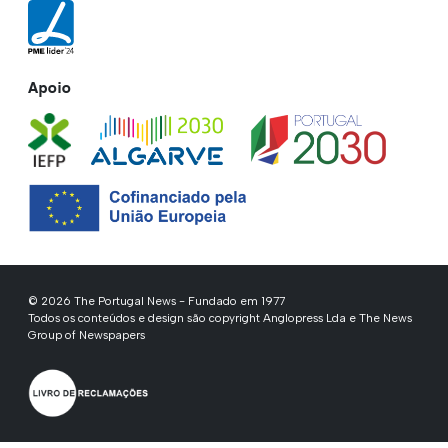
Apoio
© 2026 The Portugal News - Fundado em 1977
Todos os conteúdos e design são copyright Anglopress Lda e The News
Group of Newspapers