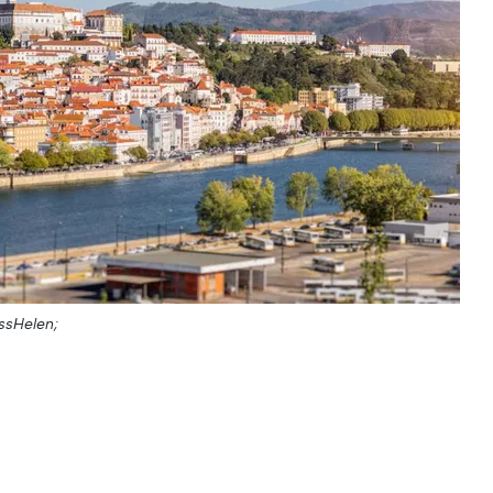
ssHelen;