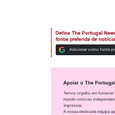
Defina The Portugal Ne
fonte preferida de notíc
Adicionar como fonte pr
Apoiar o The Portuga
Temos orgulho em fornecer 
mundo notícias independent
impressas.
A nossa dedicada equipa ap