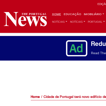
EDIÇÃ
HOME
EDUCAÇÃO
IMOBILIÁRIO
NOTÍCIAS
NOTÍCIAS
PORTUGAL
Redu
Read The 
Home
Cidade de Portugal terá novo edifício d