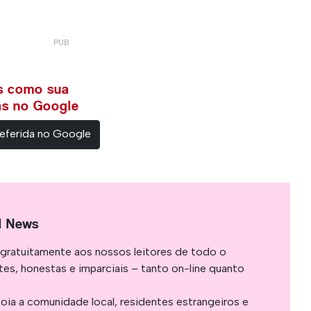
ws como sua
ias no Google
eferida no Google
l News
gratuitamente aos nossos leitores de todo o
es, honestas e imparciais – tanto on-line quanto
oia a comunidade local, residentes estrangeiros e