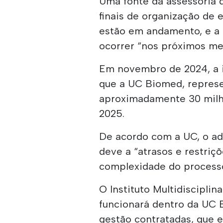
Uma fonte da assessoria 
finais de organização de
estão em andamento, e a 
ocorrer “nos próximos me
Em novembro de 2024, a i
que a UC Biomed, repres
aproximadamente 30 milhõ
2025.
De acordo com a UC, o a
deve a “atrasos e restriç
complexidade do processo
O Instituto Multidiscipli
funcionará dentro da UC 
gestão contratadas, que 