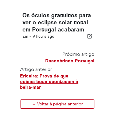
Os óculos gratuitos para
ver o eclipse solar total
em Portugal acabaram
Em -
9 hours ago
Próximo artigo
Descobrindo Portugal
Artigo anterior
Ericeira: Prova de que
coisas boas acontecem à
beira-mar
← Voltar à página anterior