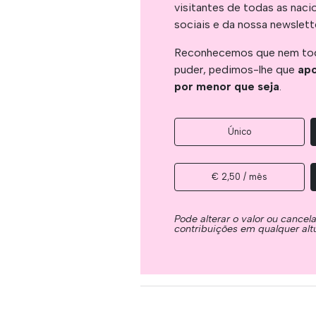
visitantes de todas as naci
sociais e da nossa newslett
Reconhecemos que nem tod
puder, pedimos-lhe que
apo
por menor que seja
.
Único
€ 2,50 / mês
Pode alterar o valor ou cancel
contribuições em qualquer alt