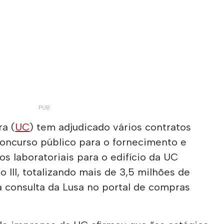
a (
UC
) tem adjudicado vários contratos
oncurso público para o fornecimento e
s laboratoriais para o edifício da UC
 III, totalizando mais de 3,5 milhões de
 consulta da Lusa no portal de compras