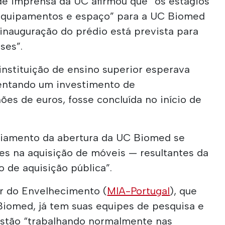
de imprensa da UC afirmou que “os estágios
 equipamentos e espaço” para a UC Biomed
inauguração do prédio está prevista para
ses”.
nstituição de ensino superior esperava
entando um investimento de
es de euros, fosse concluída no início de
diamento da abertura da UC Biomed se
ões na aquisição de móveis — resultantes da
 de aquisição pública”.
nar do Envelhecimento (
MIA-Portugal
), que
Biomed, já tem suas equipes de pesquisa e
estão “trabalhando normalmente nas