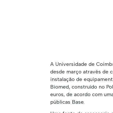
A Universidade de Coimbr
desde março através de c
instalação de equipamento
Biomed, construído no Polo
euros, de acordo com uma
públicas Base.