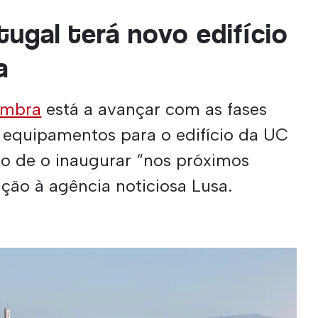
ugal terá novo edifício
a
imbra
está a avançar com as fases
e equipamentos para o edifício da UC
o de o inaugurar “nos próximos
uição à agência noticiosa Lusa.