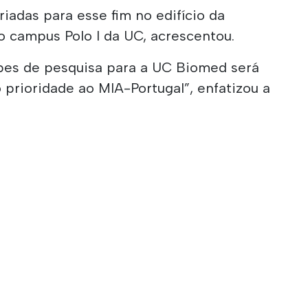
riadas para esse fim no edifício da
o campus Polo I da UC, acrescentou.
ipes de pesquisa para a UC Biomed será
 prioridade ao MIA-Portugal”, enfatizou a
.