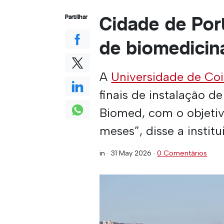
Cidade de Port
Partilhar
de biomedicin
A
Universidade de Co
finais de instalação d
Biomed, com o objetiv
meses”, disse a instit
in ·
31 May 2026
·
0 Comentários