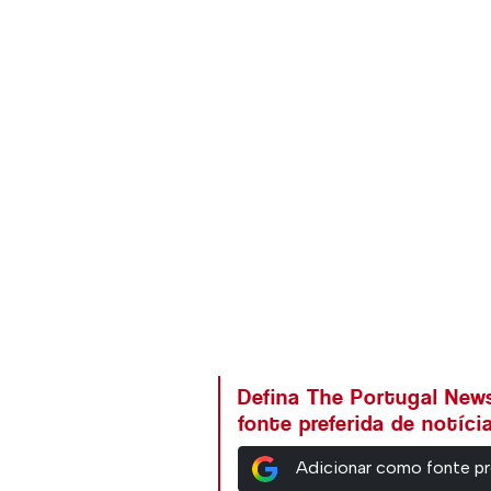
Defina The Portugal Ne
fonte preferida de notíc
Adicionar como fonte pr