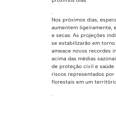
.
Nos próximos dias, esper
aumentem ligeiramente,
e secas. As projeções in
se estabilizarão em torn
ameace novos recordes i
acima das médias sazonai
de proteção civil e saúde
riscos representados por 
florestais em um territóri
.