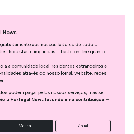
l News
gratuitamente aos nossos leitores de todo o
es, honestas e imparciais – tanto on-line quanto
oia a comunidade local, residentes estrangeiros e
onalidades através do nosso jornal, website, redes
er.
os podem pagar pelos nossos serviços, mas se
ie o Portugal News fazendo uma contribuição –
Mensal
Anual