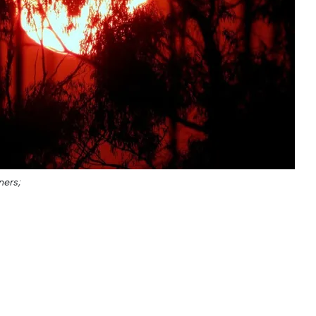
ners;