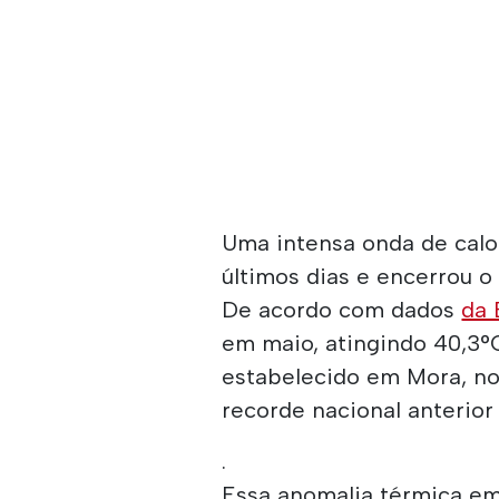
Uma intensa onda de calo
últimos dias e encerrou 
De acordo com dados
da
em maio, atingindo 40,3°
estabelecido em Mora, no
recorde nacional anterio
.
Essa anomalia térmica em 