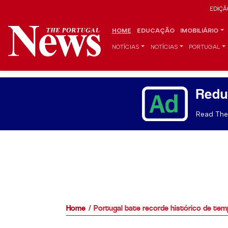
EDIÇÃ
HOME
EDUCAÇÃO
IMOBILIÁRIO
NOTÍCIAS
NOTÍCIAS
PORTUGAL
Redu
Read The 
Home
Portugal bate recorde histórico de te