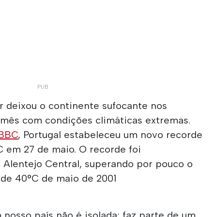
r deixou o continente sufocante nos
o mês com condições climáticas extremas.
 BBC
, Portugal estabeleceu um novo recorde
C em 27 de maio. O recorde foi
 Alentejo Central, superando por pouco o
r de 40°C de maio de 2001
nosso país não é isolada; faz parte de um