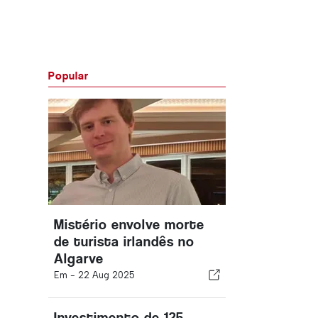
Popular
Mistério envolve morte
de turista irlandês no
Algarve
Em -
22 Aug 2025
Investimento de 125