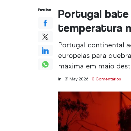
Portugal bate
Partilhar
temperatura 
Portugal continental a
europeias para quebra
máxima em maio dest
in ·
31 May 2026
·
0 Comentários