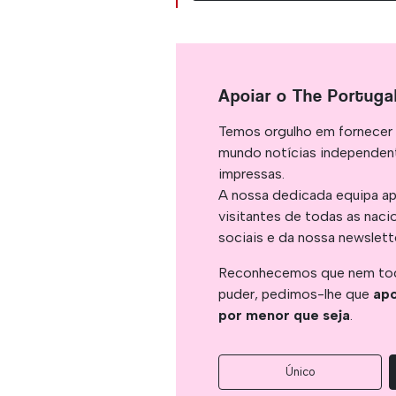
Apoiar o The Portuga
Temos orgulho em fornecer 
mundo notícias independent
impressas.
A nossa dedicada equipa ap
visitantes de todas as naci
sociais e da nossa newslett
Reconhecemos que nem tod
puder, pedimos-lhe que
apo
por menor que seja
.
Único