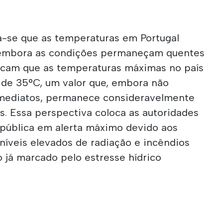
a-se que as temperaturas em Portugal
 embora as condições permaneçam quentes
dicam que as temperaturas máximas no país
o de 35°C, um valor que, embora não
mediatos, permanece consideravelmente
s. Essa perspectiva coloca as autoridades
 pública em alerta máximo devido aos
níveis elevados de radiação e incêndios
o já marcado pelo estresse hídrico