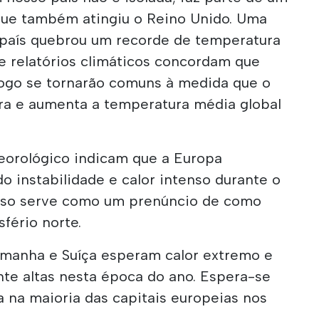
que também atingiu o Reino Unido. Uma
 país quebrou um recorde de temperatura
 e relatórios climáticos concordam que
ogo se tornarão comuns à medida que o
ra e aumenta a temperatura média global
eorológico indicam que a Europa
 instabilidade e calor intenso durante o
Isso serve como um prenúncio de como
fério norte.
emanha e Suíça esperam calor extremo e
e altas nesta época do ano. Espera-se
 na maioria das capitais europeias nos