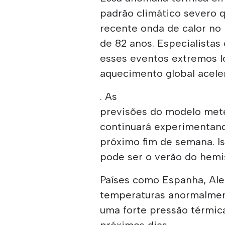
padrão climático severo 
recente onda de calor no
de 82 anos. Especialistas
esses eventos extremos l
aquecimento global acele
. As
previsões do modelo met
continuará experimentando
próximo fim de semana. 
pode ser o verão do hemis
Países como Espanha, Al
temperaturas anormalment
uma forte pressão térmica
próximos dias