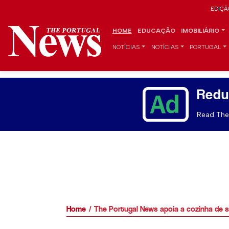
EDIÇÃ
HOME
EDUCAÇÃO
IMOBILIÁRIO
NOTÍCIAS
NOTÍCIAS
PORTUGAL
Redu
Read The 
Home
The Portugal News apoia a cozinha de 