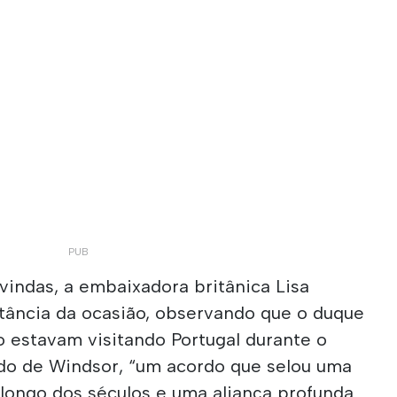
vindas, a embaixadora britânica Lisa
tância da ocasião, observando que o duque
 estavam visitando Portugal durante o
ado de Windsor, “um acordo que selou uma
longo dos séculos e uma aliança profunda