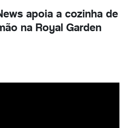
News apoia a cozinha de
mão na Royal Garden