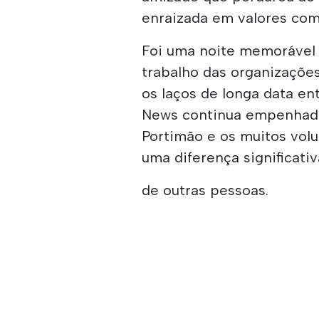
enraizada em valores co
Foi uma noite memorável 
trabalho das organizaçõe
os laços de longa data en
News continua empenhado
Portimão e os muitos volu
uma diferença significativ
de outras pessoas.