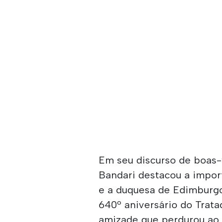
Em seu discurso de boas-
Bandari destacou a impor
e a duquesa de Edimburgo
640º aniversário do Trat
amizade que perdurou ao 