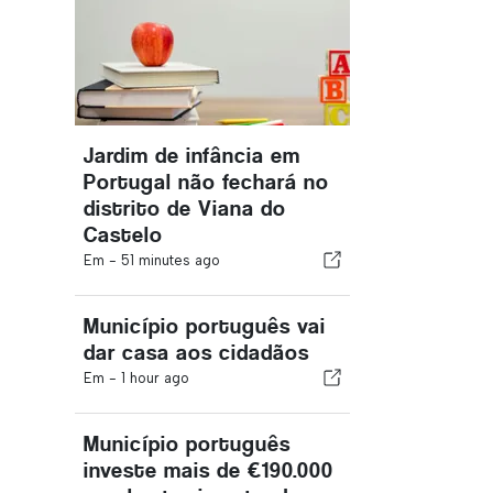
Jardim de infância em
Portugal não fechará no
distrito de Viana do
Castelo
Em -
51 minutes ago
Município português vai
dar casa aos cidadãos
Em -
1 hour ago
Município português
investe mais de €190.000