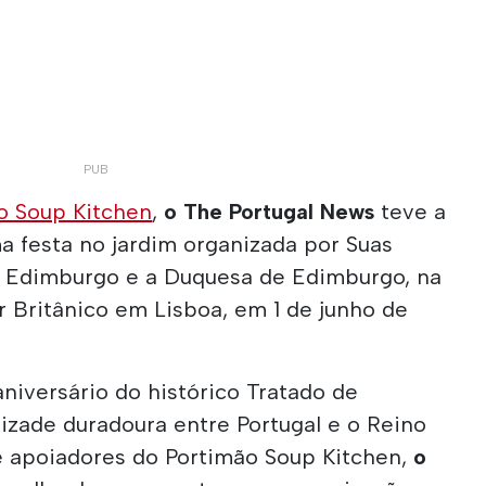
o Soup Kitchen
,
o The Portugal News
teve a
a festa no jardim organizada por Suas
e Edimburgo e a Duquesa de Edimburgo, na
 Britânico em Lisboa, em 1 de junho de
niversário do histórico Tratado de
izade duradoura entre Portugal e o Reino
e apoiadores do Portimão Soup Kitchen,
o