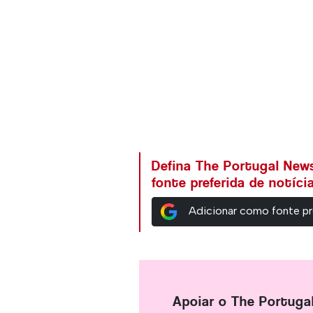
Defina The Portugal Ne
fonte preferida de notíc
Adicionar como fonte pr
Apoiar o The Portuga