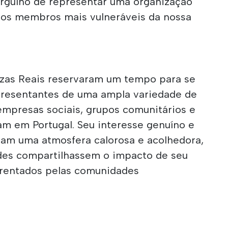
rgulho de representar uma organização
 dos membros mais vulneráveis da nossa
tezas Reais reservaram um tempo para se
epresentantes de uma ampla variedade de
 empresas sociais, grupos comunitários e
am em Portugal. Seu interesse genuíno e
aram uma atmosfera calorosa e acolhedora,
des compartilhassem o impacto de seu
nfrentados pelas comunidades