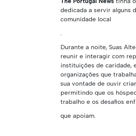
The Portugal News
tinha o
dedicada a servir alguns
comunidade local
.
Durante a noite, Suas Al
reunir e interagir com r
instituições de caridade,
organizações que trabalh
sua vontade de ouvir cri
permitindo que os hóspe
trabalho e os desafios e
que apoiam.