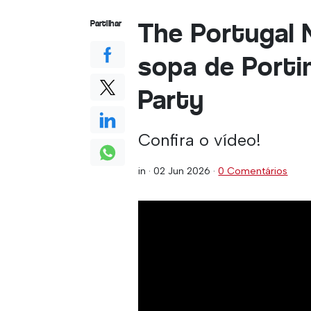
The Portugal 
Partilhar
sopa de Porti
Party
Confira o vídeo!
in ·
02 Jun 2026
·
0 Comentários