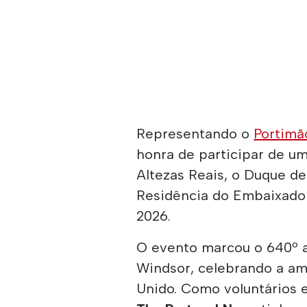
Representando o
Portimã
honra de participar de um
Altezas Reais, o Duque d
Residência do Embaixador
2026.
O evento marcou o 640º a
Windsor, celebrando a am
Unido. Como voluntários 