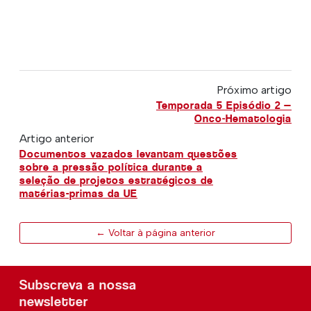
Próximo artigo
Temporada 5 Episódio 2 —
Onco‑Hematologia
Artigo anterior
Documentos vazados levantam questões
sobre a pressão política durante a
seleção de projetos estratégicos de
matérias-primas da UE
← Voltar à página anterior
Subscreva a nossa
newsletter