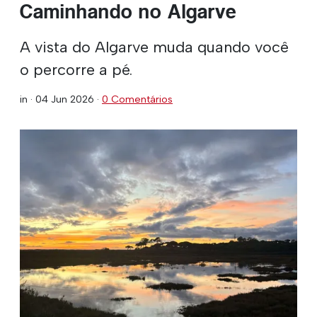
Caminhando no Algarve
A vista do Algarve muda quando você
o percorre a pé.
in ·
04 Jun 2026
·
0 Comentários