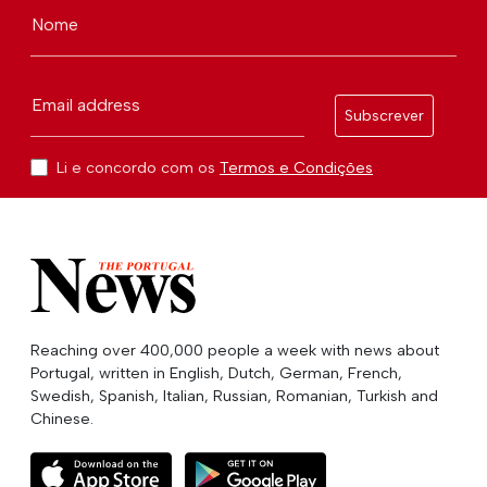
Nome
Email address
Subscrever
Li e concordo com os
Termos e Condições
Reaching over 400,000 people a week with news about
Portugal, written in English, Dutch, German, French,
Swedish, Spanish, Italian, Russian, Romanian, Turkish and
Chinese.