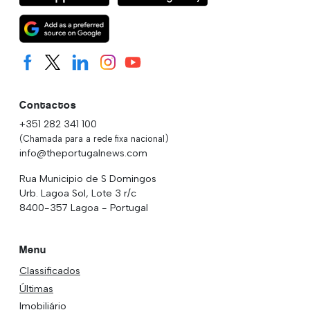
Contactos
+351 282 341 100
(Chamada para a rede fixa nacional)
info@theportugalnews.com
Rua Municipio de S Domingos
Urb. Lagoa Sol, Lote 3 r/c
8400-357 Lagoa - Portugal
Menu
Classificados
Últimas
Imobiliário