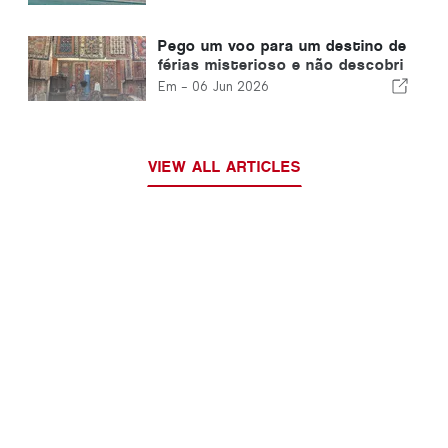
Pego um voo para um destino de
férias misterioso e não descobri
até pousar
Em -
06 Jun 2026
VIEW ALL ARTICLES