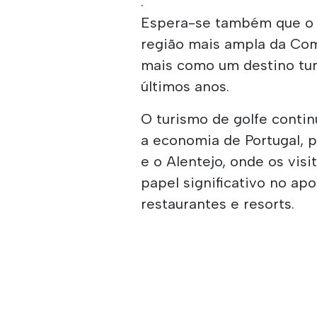
.
Espera-se também que o 
região mais ampla da Com
mais como um destino turí
últimos anos.
O turismo de golfe conti
a economia de Portugal, 
e o Alentejo, onde os vi
papel significativo no ap
restaurantes e resorts.