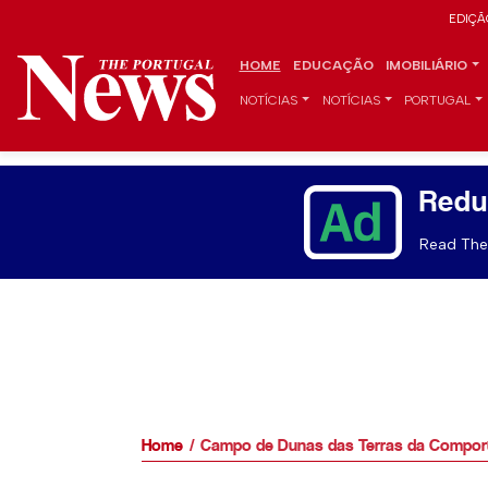
EDIÇÃ
HOME
EDUCAÇÃO
IMOBILIÁRIO
NOTÍCIAS
NOTÍCIAS
PORTUGAL
Redu
Read The 
Home
Campo de Dunas das Terras da Comporta 