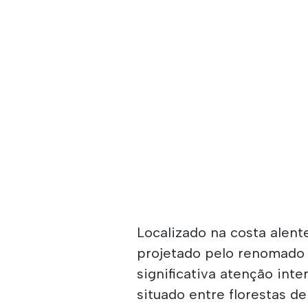
Localizado na costa alente
projetado pelo renomado 
significativa atenção inte
situado entre florestas d