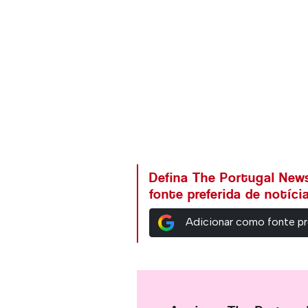
Defina The Portugal Ne
fonte preferida de notíc
Adicionar como fonte pr