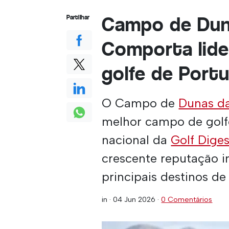
Campo de Dun
Partilhar
Comporta lide
golfe de Portu
O Campo de
Dunas d
melhor campo de golfe
nacional da
Golf Diges
crescente reputação i
principais destinos de
in ·
04 Jun 2026
·
0 Comentários