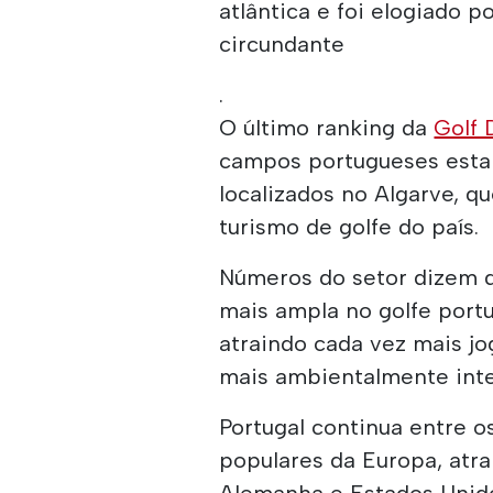
atlântica e foi elogiado 
circundante
.
O último ranking da
Golf 
campos portugueses estab
localizados no Algarve, q
turismo de golfe do país.
Números do setor dizem 
mais ampla no golfe por
atraindo cada vez mais j
mais ambientalmente inte
Portugal continua entre os
populares da Europa, atrai
Alemanha e Estados Unido