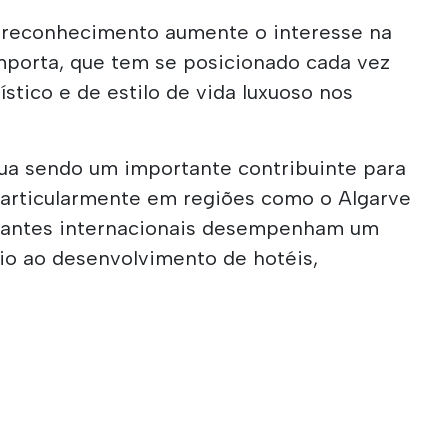
reconhecimento aumente o interesse na
porta, que tem se posicionado cada vez
stico e de estilo de vida luxuoso nos
nua sendo um importante contribuinte para
particularmente em regiões como o Algarve
sitantes internacionais desempenham um
oio ao desenvolvimento de hotéis,