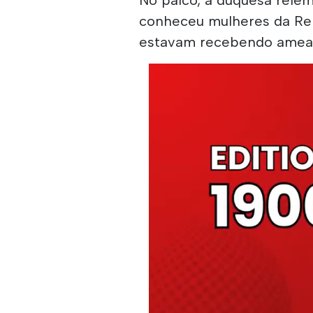
conheceu mulheres da Re
estavam recebendo ameaç