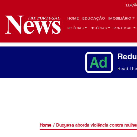
EDIÇÃ
HOME
EDUCAÇÃO
IMOBILIÁRIO
NOTÍCIAS
NOTÍCIAS
PORTUGAL
Redu
Read The 
Home
Duquesa aborda violência contra mulhe