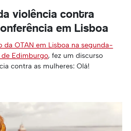
a violência contra
onferência em Lisboa
lo da OTAN em Lisboa na segunda-
 de Edimburgo
, fez um discurso
cia contra as mulheres: Olá!