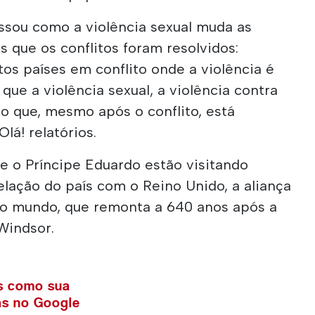
sou como a violência sexual muda as
 que os conflitos foram resolvidos:
os países em conflito onde a violência é
que a violência sexual, a violência contra
o que, mesmo após o conflito, está
lá! relatórios.
 o Príncipe Eduardo estão visitando
relação do país com o Reino Unido, a aliança
do mundo, que remonta a 640 anos após a
Windsor.
ws como sua
ias no Google