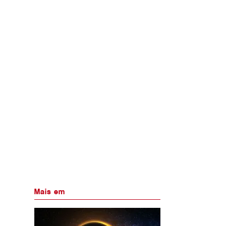
Mais em