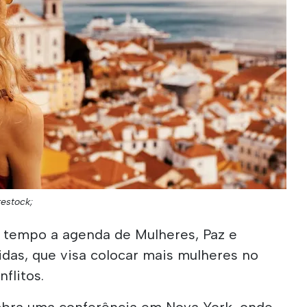
restock;
 tempo a agenda de Mulheres, Paz e
das, que visa colocar mais mulheres no
flitos.
mbra uma conferência em Nova York, onde