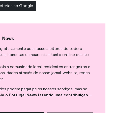
eferida no Google
l News
gratuitamente aos nossos leitores de todo o
es, honestas e imparciais – tanto on-line quanto
oia a comunidade local, residentes estrangeiros e
onalidades através do nosso jornal, website, redes
er.
os podem pagar pelos nossos serviços, mas se
ie o Portugal News fazendo uma contribuição –