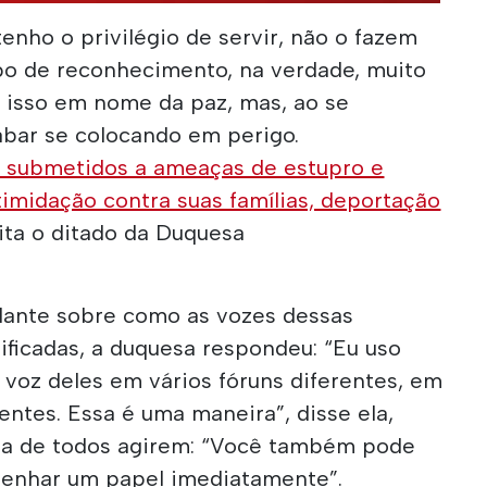
enho o privilégio de servir, não o fazem
po de reconhecimento, na verdade, muito
m isso em nome da paz, mas, ao se
bar se colocando em perigo.
o submetidos a ameaças de estupro e
timidação contra suas famílias, deportação
ita o ditado da Duquesa
dante sobre como as vozes dessas
ficadas, a duquesa respondeu: “Eu uso
 voz deles em vários fóruns diferentes, em
entes. Essa é uma maneira”, disse ela,
ma de todos agirem: “Você também pode
penhar um papel imediatamente”.