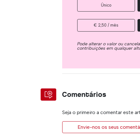
Único
€ 2,50 / mês
Pode alterar o valor ou cancel
contribuições em qualquer alt
Comentários
Seja o primeiro a comentar este ar
Envie-nos os seus comentár