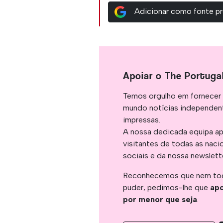
Adicionar como fonte pr
Apoiar o The Portuga
Temos orgulho em fornecer 
mundo notícias independent
impressas.
A nossa dedicada equipa ap
visitantes de todas as naci
sociais e da nossa newslett
Reconhecemos que nem tod
puder, pedimos-lhe que
apo
por menor que seja
.