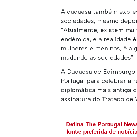
A duquesa também expres
sociedades, mesmo depois
“Atualmente, existem muit
endêmica, e a realidade é 
mulheres e meninas, é alg
mudando as sociedades”. O
A Duquesa de Edimburgo e
Portugal para celebrar a 
diplomática mais antiga 
assinatura do Tratado de 
Defina The Portugal Ne
fonte preferida de notíc