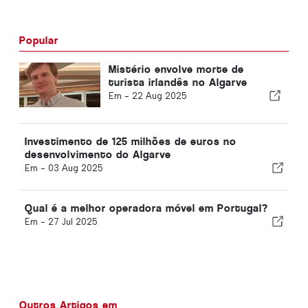
Popular
Mistério envolve morte de
turista irlandês no Algarve
Em -
22 Aug 2025
Investimento de 125 milhões de euros no
desenvolvimento do Algarve
Em -
03 Aug 2025
Qual é a melhor operadora móvel em Portugal?
Em -
27 Jul 2025
Outros Artigos em