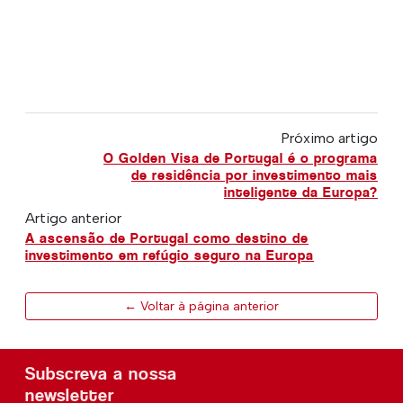
Próximo artigo
O Golden Visa de Portugal é o programa
de residência por investimento mais
inteligente da Europa?
Artigo anterior
A ascensão de Portugal como destino de
investimento em refúgio seguro na Europa
← Voltar à página anterior
Subscreva a nossa
newsletter