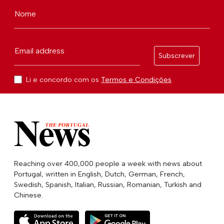
Nome
Email address
Subscrever
Li e concordo com os
Termos e Condições
Reaching over 400,000 people a week with news about
Portugal, written in English, Dutch, German, French,
Swedish, Spanish, Italian, Russian, Romanian, Turkish and
Chinese.