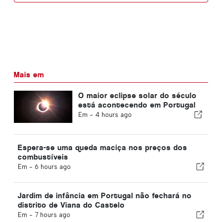
Mais em
O maior eclipse solar do século
está acontecendo em Portugal
Em -
4 hours ago
Espera-se uma queda maciça nos preços dos
combustíveis
Em -
6 hours ago
Jardim de infância em Portugal não fechará no
distrito de Viana do Castelo
Em -
7 hours ago