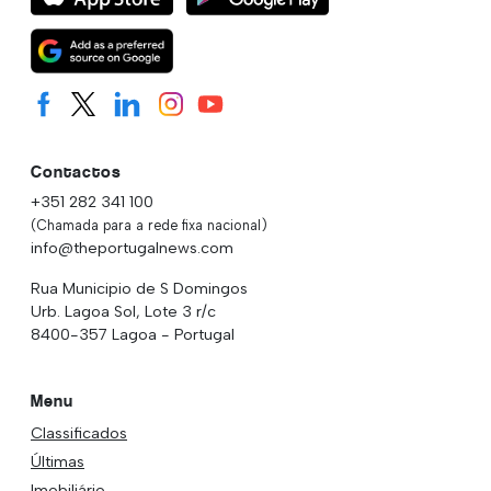
Contactos
+351 282 341 100
(Chamada para a rede fixa nacional)
info@theportugalnews.com
Rua Municipio de S Domingos
Urb. Lagoa Sol, Lote 3 r/c
8400-357 Lagoa - Portugal
Menu
Classificados
Últimas
Imobiliário