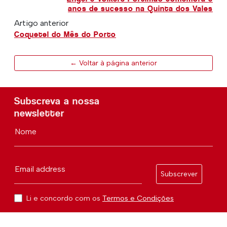
anos de sucesso na Quinta dos Vales
Artigo anterior
Coquetel do Mês do Porto
← Voltar à página anterior
Subscreva a nossa
newsletter
Nome
Email address
Subscrever
Li e concordo com os
Termos e Condições