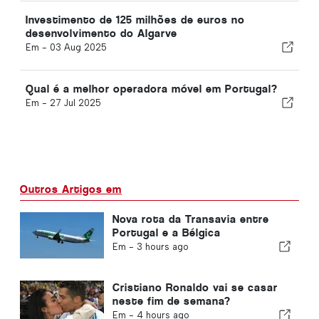
Investimento de 125 milhões de euros no
desenvolvimento do Algarve
Em -
03 Aug 2025
Qual é a melhor operadora móvel em Portugal?
Em -
27 Jul 2025
Outros Artigos em
Nova rota da Transavia entre
Portugal e a Bélgica
Em -
3 hours ago
Cristiano Ronaldo vai se casar
neste fim de semana?
Em -
4 hours ago