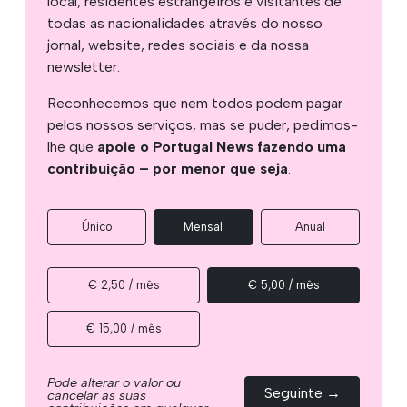
local, residentes estrangeiros e visitantes de
todas as nacionalidades através do nosso
jornal, website, redes sociais e da nossa
newsletter.
Reconhecemos que nem todos podem pagar
pelos nossos serviços, mas se puder, pedimos-
lhe que
apoie o Portugal News fazendo uma
contribuição – por menor que seja
.
Único
Mensal
Anual
€ 2,50 / mês
€ 5,00 / mês
€ 15,00 / mês
Pode alterar o valor ou
Seguinte →
cancelar as suas