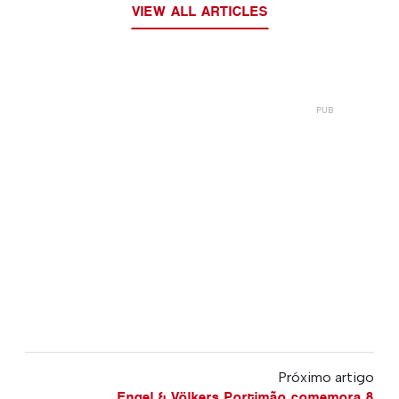
VIEW ALL ARTICLES
Próximo artigo
Engel & Völkers Portimão comemora 8