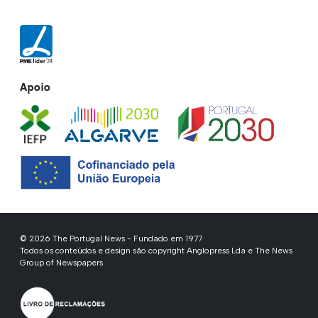
Apoio
© 2026 The Portugal News - Fundado em 1977
Todos os conteúdos e design são copyright Anglopress Lda e The News
Group of Newspapers