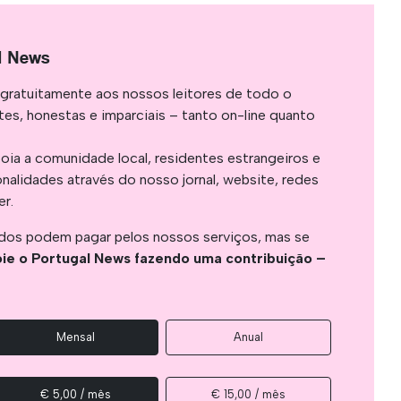
l News
gratuitamente aos nossos leitores de todo o
es, honestas e imparciais – tanto on-line quanto
oia a comunidade local, residentes estrangeiros e
onalidades através do nosso jornal, website, redes
er.
os podem pagar pelos nossos serviços, mas se
ie o Portugal News fazendo uma contribuição –
Mensal
Anual
€ 5,00 / mês
€ 15,00 / mês