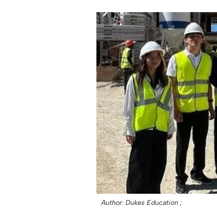
Author: Dukes Education ;