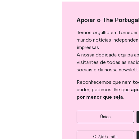
Apoiar o The Portuga
Temos orgulho em fornecer 
mundo notícias independent
impressas.
A nossa dedicada equipa ap
visitantes de todas as naci
sociais e da nossa newslett
Reconhecemos que nem tod
puder, pedimos-lhe que
apo
por menor que seja
.
Único
€ 2,50 / mês