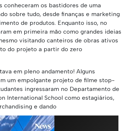
es conheceram os bastidores de uma
do sobre tudo, desde finanças e marketing
imento de produtos. Enquanto isso, no
aram em primeira mão como grandes ideias
mesmo visitando canteiros de obras ativos
o do projeto a partir do zero
stava em pleno andamento! Alguns
m um empolgante projeto de filme stop-
studantes ingressaram no Departamento de
n International School como estagiários,
rchandising e dando