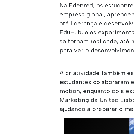
Na Edenred, os estudant
empresa global, aprenden
até liderança e desenvolv
EduHub, eles experiment
se tornam realidade, até 
para ver o desenvolviment
.
A criatividade também e
estudantes colaboraram e
motion, enquanto dois e
Marketing da United Lisbo
ajudando a preparar o me