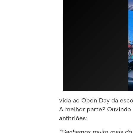
vida ao Open Day da esco
A melhor parte? Ouvindo
anfitriões:
“Ganhamos muito mais do q