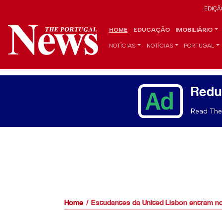
EDIÇÃ
HOME
EDUCAÇÃO
IMOBILIÁRIO
NOTÍCIAS
NOTÍCIAS
PORTUGAL
Redu
Read The 
Home
Estudantes da United Lisbon entram n