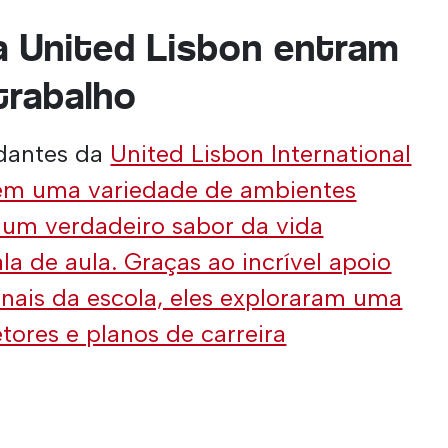
 United Lisbon entram
trabalho
dantes da
United Lisbon International
em uma variedade de ambientes
o um verdadeiro sabor da vida
ala de aula. Graças ao incrível apoio
onais da escola, eles exploraram uma
tores e planos de carreira