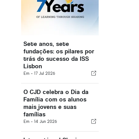
Sete anos, sete
fundações: os pilares por
trás do sucesso da ISS
Lisbon
Em -
17 Jul 2026
O CJD celebra o Dia da
Família com os alunos
mais jovens e suas
famílias
Em -
14 Jun 2026