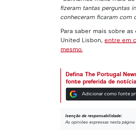
fizeram tantas perguntas i
conheceram ficaram com o
Para saber mais sobre as
United Lisbon,
entre em 
mesmo.
Defina The Portugal Ne
fonte preferida de notíc
Adicionar como fonte pr
Isenção de responsabilidade:
As opiniões expressas nesta página