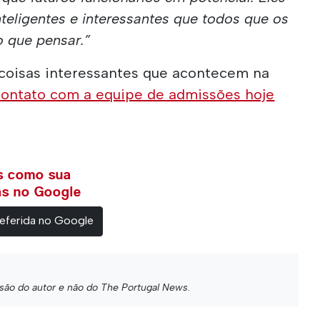
nteligentes e interessantes que todos que os
 que pensar.”
 coisas interessantes que acontecem na
contato com a equipe de admissões hoje
ws como sua
ias no Google
eferida no Google
 são do autor e não do The Portugal News.