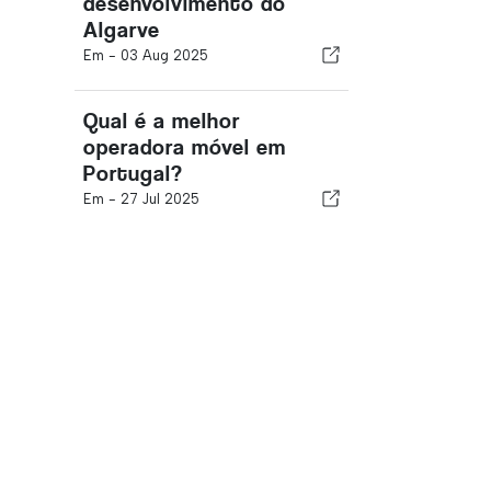
desenvolvimento do
Algarve
Em -
03 Aug 2025
Qual é a melhor
operadora móvel em
Portugal?
Em -
27 Jul 2025