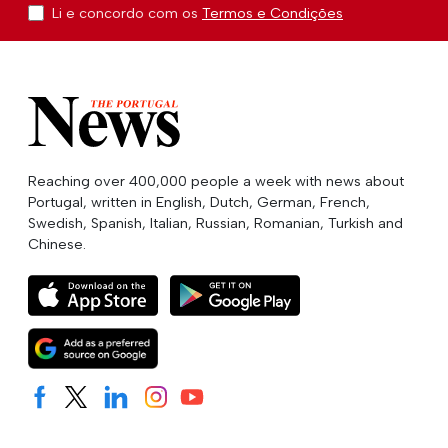
Li e concordo com os
Termos e Condições
Reaching over 400,000 people a week with news about
Portugal, written in English, Dutch, German, French,
Swedish, Spanish, Italian, Russian, Romanian, Turkish and
Chinese.