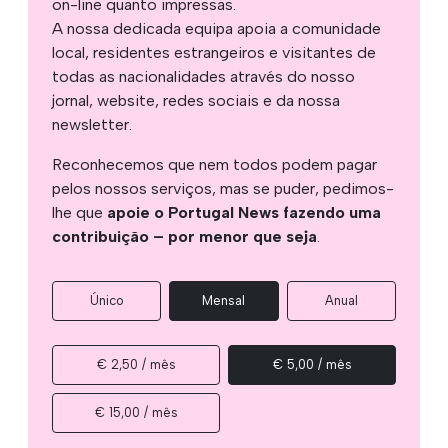
on-line quanto impressas.
A nossa dedicada equipa apoia a comunidade
local, residentes estrangeiros e visitantes de
todas as nacionalidades através do nosso
jornal, website, redes sociais e da nossa
newsletter.
Reconhecemos que nem todos podem pagar
pelos nossos serviços, mas se puder, pedimos-
lhe que
apoie o Portugal News fazendo uma
contribuição – por menor que seja
.
Único
Mensal
Anual
€ 2,50 / mês
€ 5,00 / mês
€ 15,00 / mês