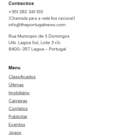
Contactos
+351 282 341 100
(Chamada para a rede fixa nacional)
info@theportugalnews.com
Rua Municipio de S Domingos
Urb. Lagoa Sol, Lote 3 r/c
8400-357 Lagoa - Portugal
Menu
Classificados
Últimas
Imobiliário
Carreiras
Contatos
Publicitar
Eventos
Jogos