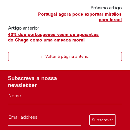
Próximo artigo
Portugal agora pode exportar mirtilos
para Israel
Artigo anterior
40% dos portugueses veem os apoiantes
do Chega como uma ameaça moral
← Voltar à página anterior
Subscreva a nossa
newsletter
Nome
Email address
Subscrever