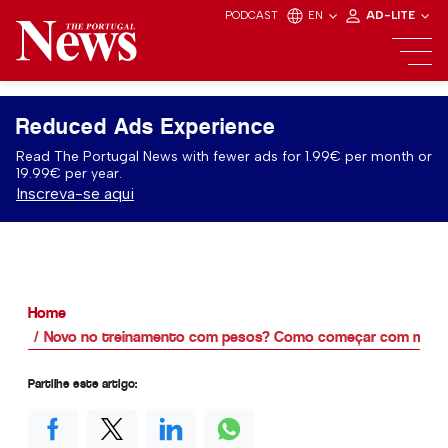
PODCAST
EN
AD-LITE
Reduced Ads Experience
Read The Portugal News with fewer ads for 1.99€ per month or
19.99€ per year.
Inscreva-se aqui
Home
Novo no treinamento com pesos? Como começar com mais 
Partilhe este artigo: