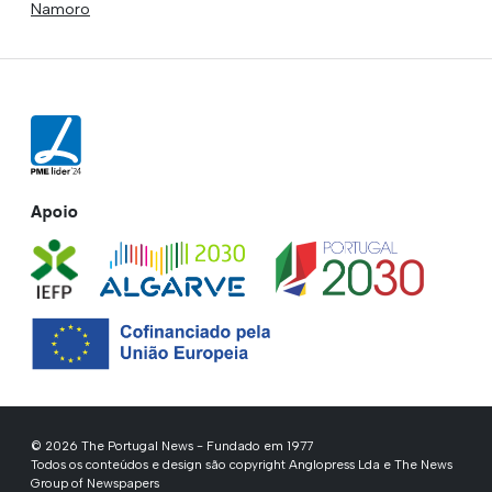
Namoro
Apoio
© 2026 The Portugal News - Fundado em 1977
Todos os conteúdos e design são copyright Anglopress Lda e The News
Group of Newspapers