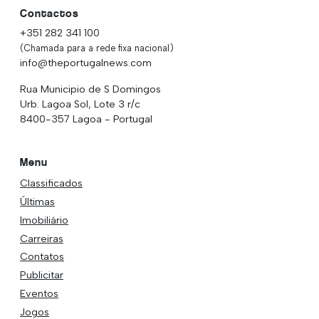
Contactos
+351 282 341 100
(Chamada para a rede fixa nacional)
info@theportugalnews.com
Rua Municipio de S Domingos
Urb. Lagoa Sol, Lote 3 r/c
8400-357 Lagoa - Portugal
Menu
Classificados
Últimas
Imobiliário
Carreiras
Contatos
Publicitar
Eventos
Jogos