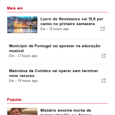
Mais em
Lucro do Novobanco cai 15,6 por
cento no primeiro semestre
Em -
13 hours ago
Município de Portugal vai apostar na educação
musical
Em -
17 hours ago
Metrobus de Coimbra vai operar sem terminar
novo recurso
Em -
19 hours ago
Popular
Mistério envolve morte de