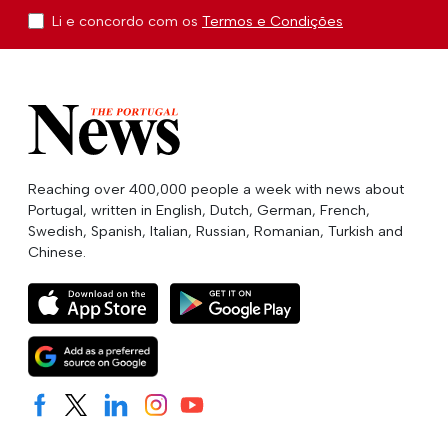
Li e concordo com os
Termos e Condições
Reaching over 400,000 people a week with news about
Portugal, written in English, Dutch, German, French,
Swedish, Spanish, Italian, Russian, Romanian, Turkish and
Chinese.