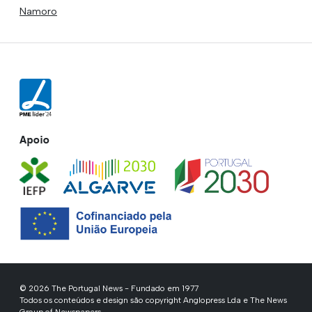
Namoro
Apoio
© 2026 The Portugal News - Fundado em 1977
Todos os conteúdos e design são copyright Anglopress Lda e The News
Group of Newspapers