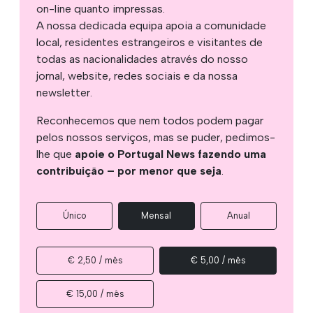
on-line quanto impressas.
A nossa dedicada equipa apoia a comunidade
local, residentes estrangeiros e visitantes de
todas as nacionalidades através do nosso
jornal, website, redes sociais e da nossa
newsletter.
Reconhecemos que nem todos podem pagar
pelos nossos serviços, mas se puder, pedimos-
lhe que
apoie o Portugal News fazendo uma
contribuição – por menor que seja
.
Único
Mensal
Anual
€ 2,50 / mês
€ 5,00 / mês
€ 15,00 / mês