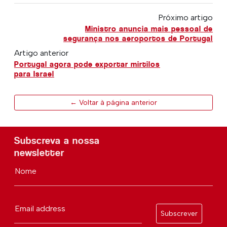
Próximo artigo
Ministro anuncia mais pessoal de
segurança nos aeroportos de Portugal
Artigo anterior
Portugal agora pode exportar mirtilos
para Israel
← Voltar à página anterior
Subscreva a nossa
newsletter
Nome
Email address
Subscrever