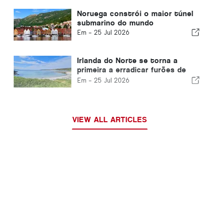
Noruega constrói o maior túnel
submarino do mundo
Em -
25 Jul 2026
Irlanda do Norte se torna a
primeira a erradicar furões de
uma ilha habitada
Em -
25 Jul 2026
VIEW ALL ARTICLES