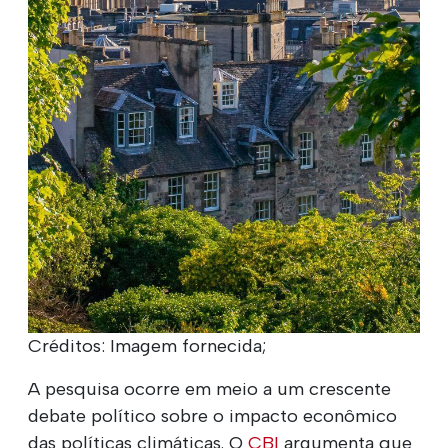
Créditos: Imagem fornecida;
A pesquisa ocorre em meio a um crescente
debate político sobre o impacto econômico
das políticas climáticas. O
CBI
argumenta que