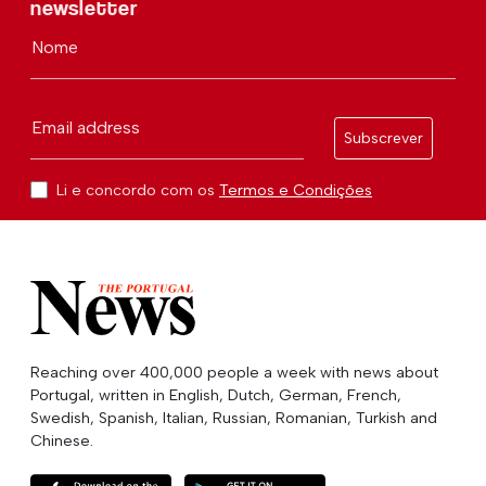
newsletter
Nome
Email address
Subscrever
Li e concordo com os
Termos e Condições
Reaching over 400,000 people a week with news about
Portugal, written in English, Dutch, German, French,
Swedish, Spanish, Italian, Russian, Romanian, Turkish and
Chinese.