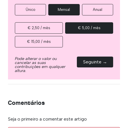
Único
Mensal
Anual
€ 2,50 / mês
€ 5,00 / mês
€ 15,00 / mês
Pode alterar o valor ou
Seguinte →
cancelar as suas
contribuições em qualquer
altura.
Comentários
Seja o primeiro a comentar este artigo