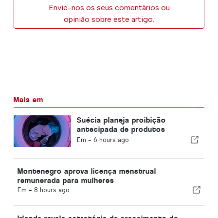
Envie-nos os seus comentários ou
opinião sobre este artigo.
Mais em
Suécia planeja proibição
antecipada de produtos
químicos eternos
Em -
6 hours ago
Montenegro aprova licença menstrual
remunerada para mulheres
Em -
8 hours ago