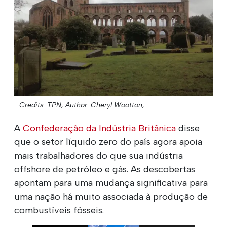
Credits: TPN;
Author: Cheryl Wootton;
A
Confederação da Indústria Britânica
disse
que o setor líquido zero do país agora apoia
mais trabalhadores do que sua indústria
offshore de petróleo e gás. As descobertas
apontam para uma mudança significativa para
uma nação há muito associada à produção de
combustíveis fósseis.