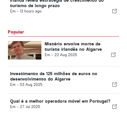
Irlanda revela estratégia de crescimento do
turismo de longo prazo
Em -
13 hours ago
Popular
Mistério envolve morte de
turista irlandês no Algarve
Em -
22 Aug 2025
Investimento de 125 milhões de euros no
desenvolvimento do Algarve
Em -
03 Aug 2025
Qual é a melhor operadora móvel em Portugal?
Em -
27 Jul 2025