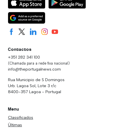
Contactos
+351 282 341 100
(Chamada para a rede fixa nacional)
info@theportugalnews.com
Rua Municipio de S Domingos
Urb. Lagoa Sol, Lote 3 r/c
8400-357 Lagoa - Portugal
Menu
Classificados
Últimas