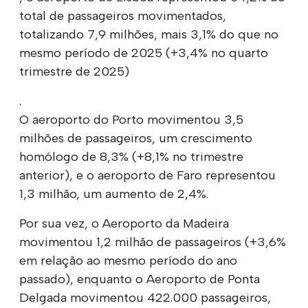
total de passageiros movimentados,
totalizando 7,9 milhões, mais 3,1% do que no
mesmo período de 2025 (+3,4% no quarto
trimestre de 2025)
.
O aeroporto do Porto movimentou 3,5
milhões de passageiros, um crescimento
homólogo de 8,3% (+8,1% no trimestre
anterior), e o aeroporto de Faro representou
1,3 milhão, um aumento de 2,4%.
Por sua vez, o Aeroporto da Madeira
movimentou 1,2 milhão de passageiros (+3,6%
em relação ao mesmo período do ano
passado), enquanto o Aeroporto de Ponta
Delgada movimentou 422.000 passageiros,