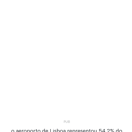
, o aeroporto de Lisboa representou 54,2% do