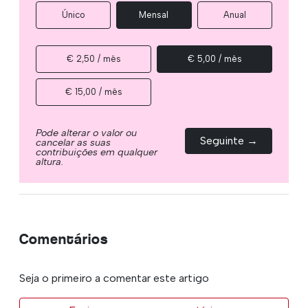
Único
Mensal
Anual
€ 2,50 / mês
€ 5,00 / mês
€ 15,00 / mês
Pode alterar o valor ou
Seguinte →
cancelar as suas
contribuições em qualquer
altura.
Comentários
Seja o primeiro a comentar este artigo