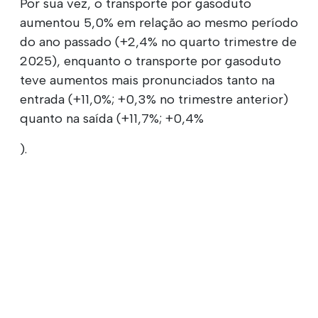
Por sua vez, o transporte por gasoduto
aumentou 5,0% em relação ao mesmo período
do ano passado (+2,4% no quarto trimestre de
2025), enquanto o transporte por gasoduto
teve aumentos mais pronunciados tanto na
entrada (+11,0%; +0,3% no trimestre anterior)
quanto na saída (+11,7%; +0,4%
).