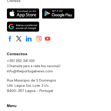
Chinese.
Contactos
+351 282 341 100
(Chamada para a rede fixa nacional)
info@theportugalnews.com
Rua Municipio de S Domingos
Urb. Lagoa Sol, Lote 3 r/c
8400-357 Lagoa - Portugal
Menu