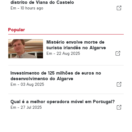
distrito de Viana do Castelo
Em -
10 hours ago
Popular
Mistério envolve morte de
turista irlandês no Algarve
Em -
22 Aug 2025
Investimento de 125 milhões de euros no
desenvolvimento do Algarve
Em -
03 Aug 2025
Qual é a melhor operadora móvel em Portugal?
Em -
27 Jul 2025