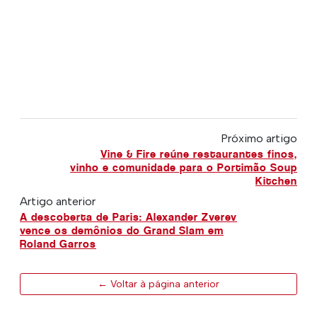
Próximo artigo
Vine & Fire reúne restaurantes finos,
vinho e comunidade para o Portimão Soup
Kitchen
Artigo anterior
A descoberta de Paris: Alexander Zverev
vence os demônios do Grand Slam em
Roland Garros
← Voltar à página anterior