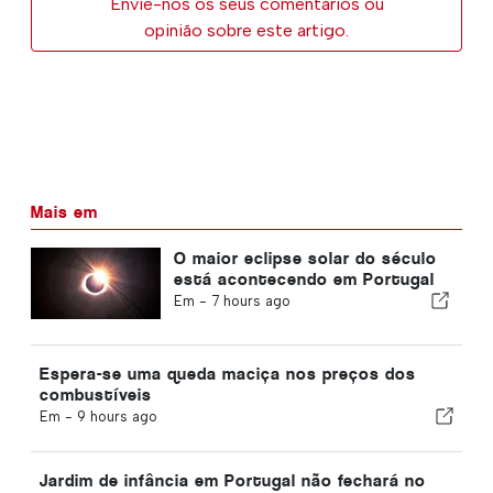
Envie-nos os seus comentários ou
opinião sobre este artigo.
Mais em
O maior eclipse solar do século
está acontecendo em Portugal
Em -
7 hours ago
Espera-se uma queda maciça nos preços dos
combustíveis
Em -
9 hours ago
Jardim de infância em Portugal não fechará no