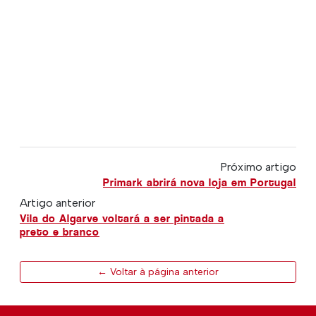
Próximo artigo
Primark abrirá nova loja em Portugal
Artigo anterior
Vila do Algarve voltará a ser pintada a
preto e branco
← Voltar à página anterior