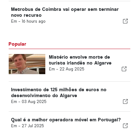
Metrobus de Coimbra vai operar sem terminar
novo recurso
Em -
16 hours ago
Popular
Mistério envolve morte de
turista irlandês no Algarve
Em -
22 Aug 2025
Investimento de 125 milhões de euros no
desenvolvimento do Algarve
Em -
03 Aug 2025
Qual é a melhor operadora móvel em Portugal?
Em -
27 Jul 2025