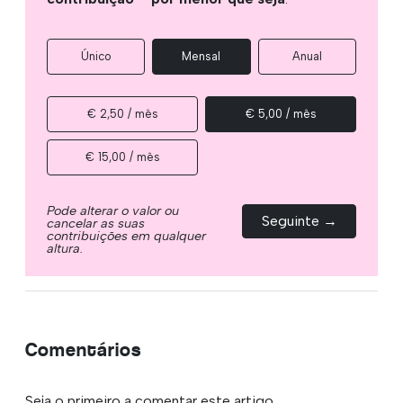
Único
Mensal
Anual
€ 2,50 / mês
€ 5,00 / mês
€ 15,00 / mês
Pode alterar o valor ou
Seguinte →
cancelar as suas
contribuições em qualquer
altura.
Comentários
Seja o primeiro a comentar este artigo