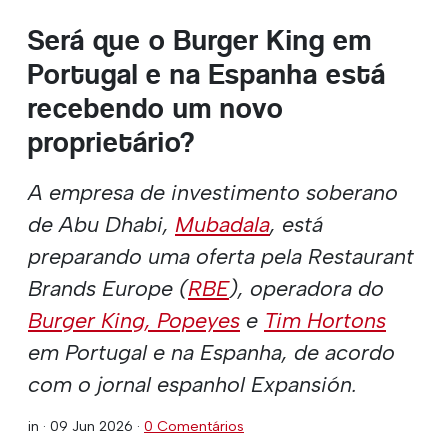
Será que o Burger King em
Portugal e na Espanha está
recebendo um novo
proprietário?
A empresa de investimento soberano
de Abu Dhabi,
Mubadala
, está
preparando uma oferta pela Restaurant
Brands Europe (
RBE
), operadora do
Burger King,
Popeyes
e
Tim Hortons
em Portugal e na Espanha, de acordo
com o jornal espanhol Expansión.
in ·
09 Jun 2026
·
0 Comentários