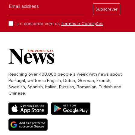
Email address
Subscrever
Li e concordo com os
Termos e Condições
Reaching over 400,000 people a week with news about
Portugal, written in English, Dutch, German, French,
Swedish, Spanish, Italian, Russian, Romanian, Turkish and
Chinese.