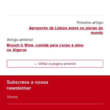
Próximo artigo
Aeroporto de Lisboa entre os piores do
mundo
Artigo anterior
Brunch & Wine, comida para corpo e alma
no Algarve
← Voltar à página anterior
Subscreva a nossa
newsletter
Nome