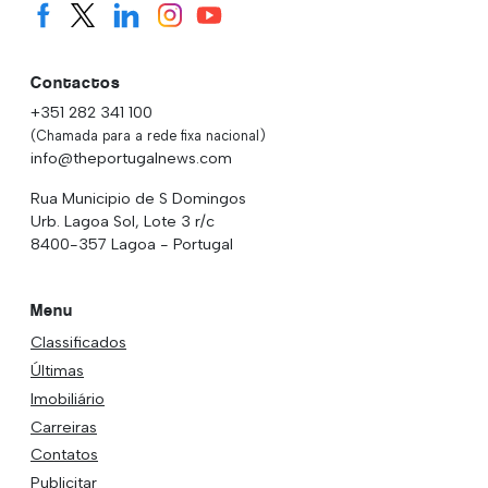
Contactos
+351 282 341 100
(Chamada para a rede fixa nacional)
info@theportugalnews.com
Rua Municipio de S Domingos
Urb. Lagoa Sol, Lote 3 r/c
8400-357 Lagoa - Portugal
Menu
Classificados
Últimas
Imobiliário
Carreiras
Contatos
Publicitar