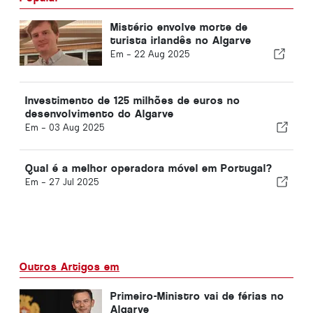
Mistério envolve morte de
turista irlandês no Algarve
Em -
22 Aug 2025
Investimento de 125 milhões de euros no
desenvolvimento do Algarve
Em -
03 Aug 2025
Qual é a melhor operadora móvel em Portugal?
Em -
27 Jul 2025
Outros Artigos em
Primeiro-Ministro vai de férias no
Algarve