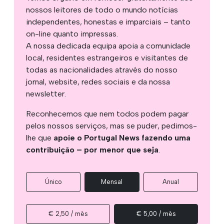
nossos leitores de todo o mundo notícias
independentes, honestas e imparciais – tanto
on-line quanto impressas.
A nossa dedicada equipa apoia a comunidade
local, residentes estrangeiros e visitantes de
todas as nacionalidades através do nosso
jornal, website, redes sociais e da nossa
newsletter.
Reconhecemos que nem todos podem pagar
pelos nossos serviços, mas se puder, pedimos-
lhe que
apoie o Portugal News fazendo uma
contribuição – por menor que seja
.
Único
Mensal
Anual
€ 2,50 / mês
€ 5,00 / mês