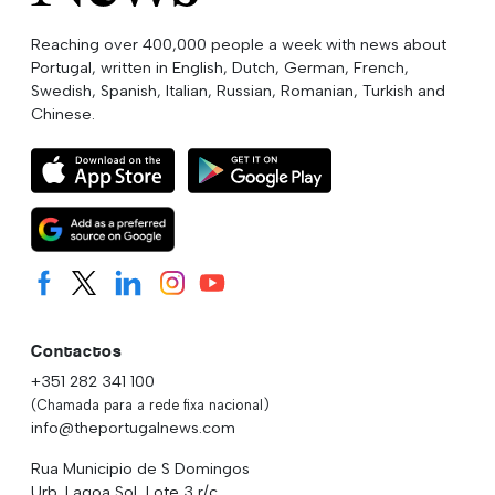
Reaching over 400,000 people a week with news about
Portugal, written in English, Dutch, German, French,
Swedish, Spanish, Italian, Russian, Romanian, Turkish and
Chinese.
Contactos
+351 282 341 100
(Chamada para a rede fixa nacional)
info@theportugalnews.com
Rua Municipio de S Domingos
Urb. Lagoa Sol, Lote 3 r/c