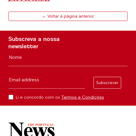
← Voltar à página anterior
Subscreva a nossa
newsletter
Nome
Email address
Subscrever
Li e concordo com os
Termos e Condições