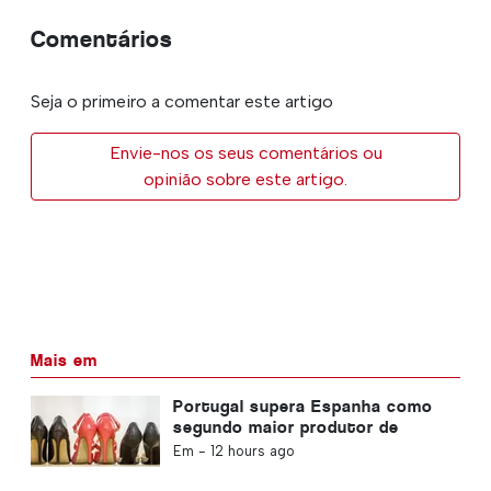
Comentários
Seja o primeiro a comentar este artigo
Envie-nos os seus comentários ou
opinião sobre este artigo.
Mais em
Portugal supera Espanha como
segundo maior produtor de
calçado da Europa
Em -
12 hours ago