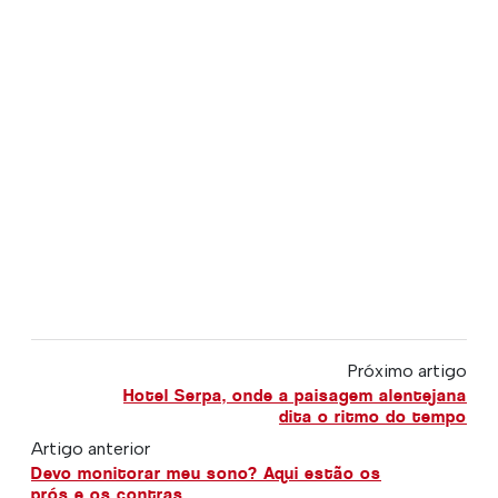
Próximo artigo
Hotel Serpa, onde a paisagem alentejana
dita o ritmo do tempo
Artigo anterior
Devo monitorar meu sono? Aqui estão os
prós e os contras