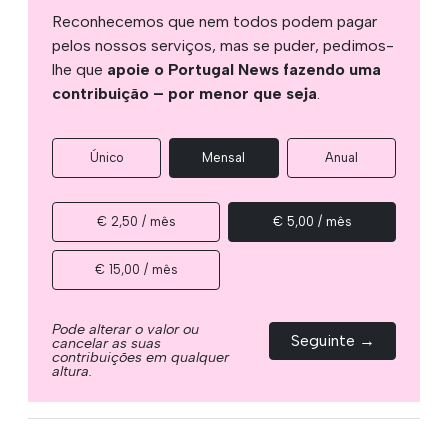
Reconhecemos que nem todos podem pagar
pelos nossos serviços, mas se puder, pedimos-
lhe que
apoie o Portugal News fazendo uma
contribuição – por menor que seja
.
Único
Mensal
Anual
€ 2,50 / mês
€ 5,00 / mês
€ 15,00 / mês
Pode alterar o valor ou
Seguinte →
cancelar as suas
contribuições em qualquer
altura.