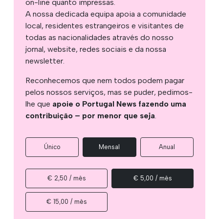
on-line quanto impressas.
A nossa dedicada equipa apoia a comunidade
local, residentes estrangeiros e visitantes de
todas as nacionalidades através do nosso
jornal, website, redes sociais e da nossa
newsletter.
Reconhecemos que nem todos podem pagar
pelos nossos serviços, mas se puder, pedimos-
lhe que
apoie o Portugal News fazendo uma
contribuição – por menor que seja
.
Único
Mensal
Anual
€ 2,50 / mês
€ 5,00 / mês
€ 15,00 / mês