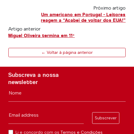
Próximo artigo
Um americano em Portugal - Leitores
reagem a “Acabei de voltar dos EUA!”
Artigo anterior
Miguel Oliveira termina em 11º
← Voltar à página anterior
Subscreva a nossa
newsletter
Nome
Email address
Subscrever
Li e concordo com os
Termos e Condições