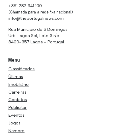
+351 282 341 100
(Chamada para a rede fixa nacional)
info@theportugalnews.com
Rua Municipio de S Domingos
Urb. Lagoa Sol, Lote 3 r/c
8400-357 Lagoa - Portugal
Menu
Classificados
Últimas
Imobiliário
Carreiras
Contatos
Publicitar
Eventos
Jogos
Namoro