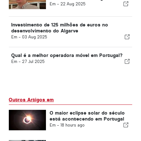
Em -
22 Aug 2025
Investimento de 125 milhões de euros no
desenvolvimento do Algarve
Em -
03 Aug 2025
Qual é a melhor operadora móvel em Portugal?
Em -
27 Jul 2025
Outros Artigos em
O maior eclipse solar do século
está acontecendo em Portugal
Em -
18 hours ago