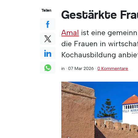
Gestärkte Fr
Teilen
Amal
ist eine gemeinn
die Frauen in wirtscha
Kochausbildung anbiet
in ·
07 Mar 2026
·
0 Kommentare