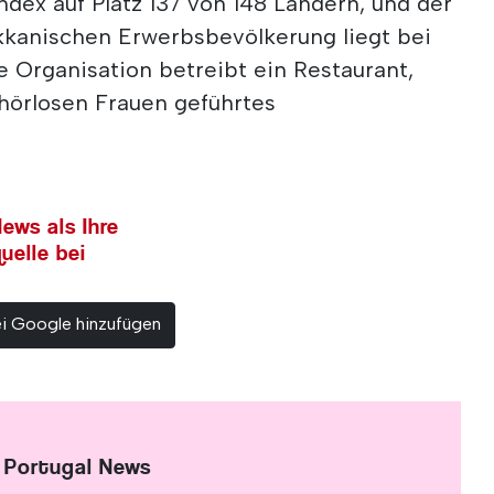
dex auf Platz 137 von 148 Ländern, und der
kkanischen Erwerbsbevölkerung liegt bei
e Organisation betreibt ein Restaurant,
hörlosen Frauen geführtes
ews als Ihre
uelle bei
ei Google hinzufügen
 Portugal News