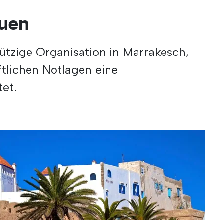
auen
ützige Organisation in Marrakesch,
ftlichen Notlagen eine
et.