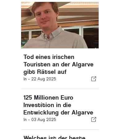
Tod eines irischen
Touristen an der Algarve
gibt Rätsel auf
In -
22 Aug 2025
125 Millionen Euro
Investition in die
Entwicklung der Algarve
In -
03 Aug 2025
Welches ist der beste