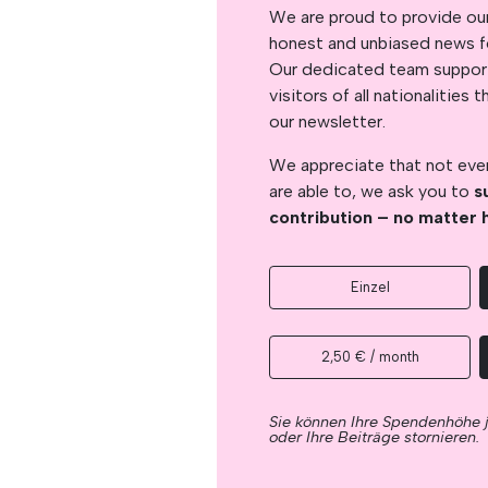
We are proud to provide ou
honest and unbiased news for
Our dedicated team support
visitors of all nationalitie
our newsletter.
We appreciate that not ever
are able to, we ask you to
s
contribution – no matter 
Einzel
2,50 € / month
Sie können Ihre Spendenhöhe 
oder Ihre Beiträge stornieren.