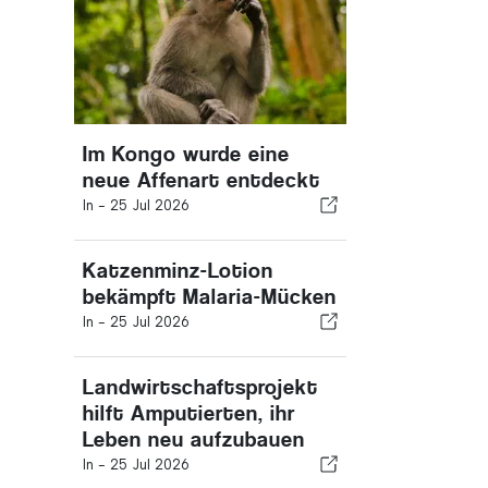
Im Kongo wurde eine
neue Affenart entdeckt
In -
25 Jul 2026
Katzenminz-Lotion
bekämpft Malaria-Mücken
In -
25 Jul 2026
Landwirtschaftsprojekt
hilft Amputierten, ihr
Leben neu aufzubauen
In -
25 Jul 2026