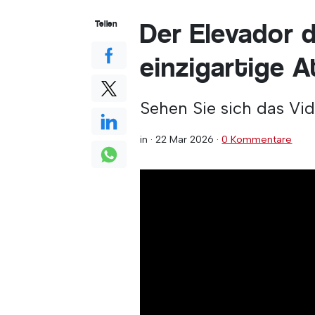
Der Elevador 
Teilen
einzigartige A
Sehen Sie sich das Vi
in ·
22 Mar 2026
·
0 Kommentare