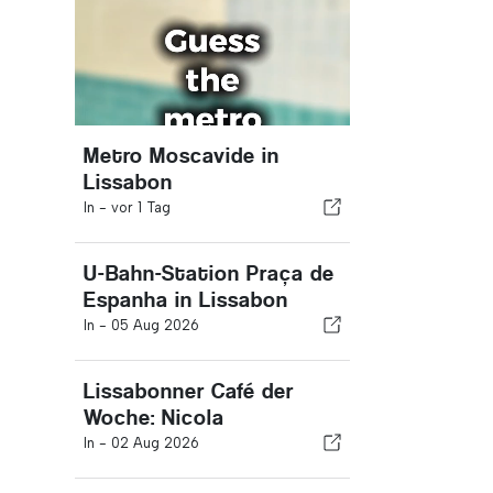
Metro Moscavide in
Lissabon
In -
vor 1 Tag
U-Bahn-Station Praça de
Espanha in Lissabon
In -
05 Aug 2026
Lissabonner Café der
Woche: Nicola
In -
02 Aug 2026