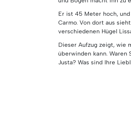
und Bögen macht ihn zu ei
Er ist 45 Meter hoch, und
Carmo. Von dort aus sieht
verschiedenen Hügel Liss
Dieser Aufzug zeigt, wie 
überwinden kann. Waren S
Justa? Was sind Ihre Lieb