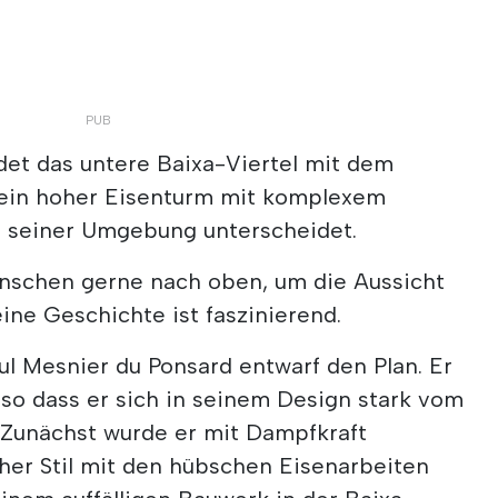
det das untere Baixa-Viertel mit dem
t ein hoher Eisenturm mit komplexem
on seiner Umgebung unterscheidet.
nschen gerne nach oben, um die Aussicht
ine Geschichte ist faszinierend.
ul Mesnier du Ponsard entwarf den Plan. Er
, so dass er sich in seinem Design stark vom
t. Zunächst wurde er mit Dampfkraft
her Stil mit den hübschen Eisenarbeiten