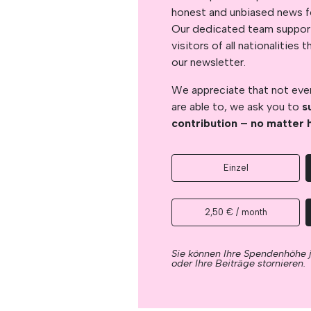
honest and unbiased news for
Our dedicated team support
visitors of all nationalitie
our newsletter.
We appreciate that not ever
are able to, we ask you to
s
contribution – no matter 
Einzel
2,50 € / month
Sie können Ihre Spendenhöhe 
oder Ihre Beiträge stornieren.