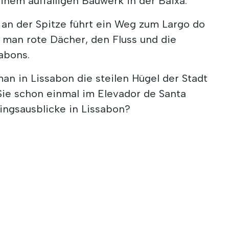
nem auffälligen Bauwerk in der Baixa.
 an der Spitze führt ein Weg zum Largo do
 man rote Dächer, den Fluss und die
abons.
man in Lissabon die steilen Hügel der Stadt
ie schon einmal im Elevador de Santa
lingsausblicke in Lissabon?