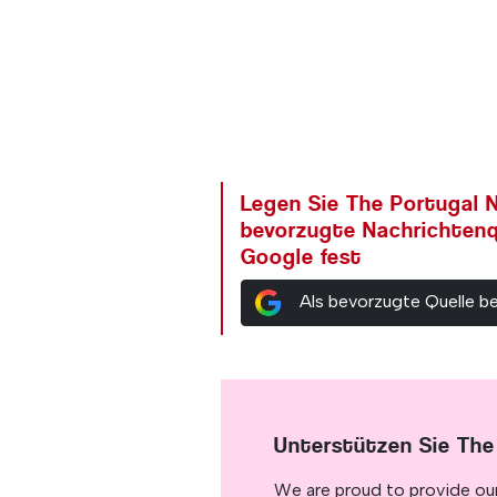
Legen Sie The Portugal N
bevorzugte Nachrichtenq
Google fest
Als bevorzugte Quelle b
Unterstützen Sie The
We are proud to provide ou