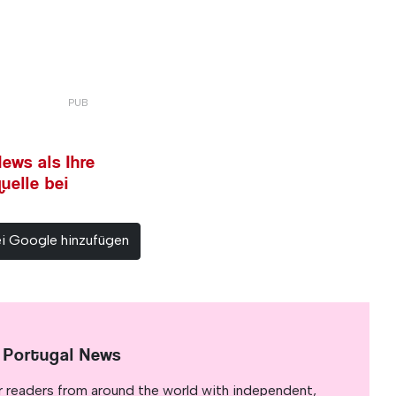
ews als Ihre
uelle bei
ei Google hinzufügen
 Portugal News
r readers from around the world with independent,