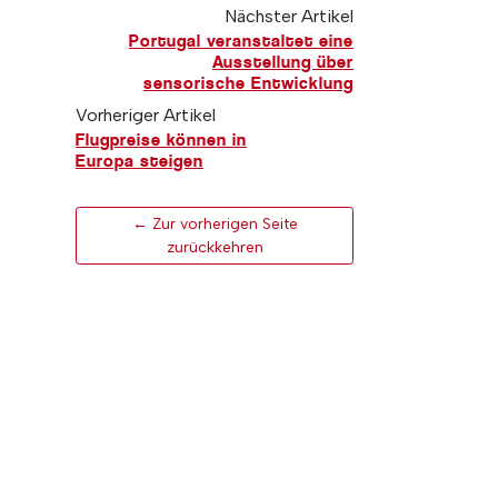
Nächster Artikel
Portugal veranstaltet eine
Ausstellung über
sensorische Entwicklung
Vorheriger Artikel
Flugpreise können in
Europa steigen
← Zur vorherigen Seite
zurückkehren