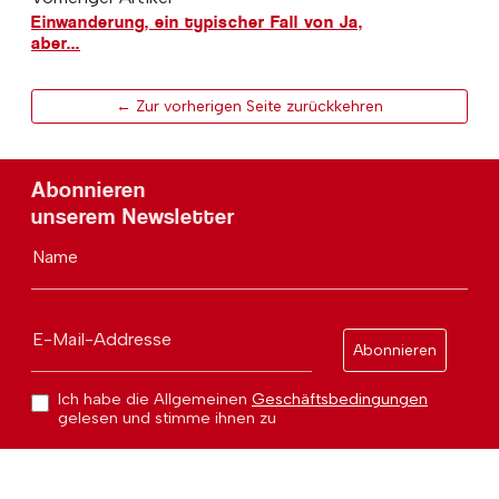
Nächster Artikel
Portugals stiller Einstieg in die
Weltraumwirtschaft