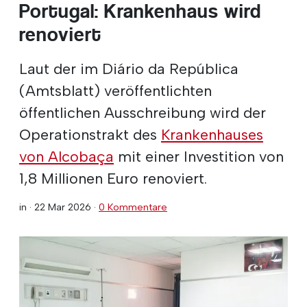
Portugal: Krankenhaus wird
renoviert
Laut der im Diário da República
(Amtsblatt) veröffentlichten
öffentlichen Ausschreibung wird der
Operationstrakt des
Krankenhauses
von Alcobaça
mit einer Investition von
1,8 Millionen Euro renoviert.
in ·
22 Mar 2026
·
0 Kommentare