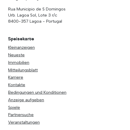
Reaching over 400,000 people a week with news about
Portugal, written in English, Dutch, German, French,
Swedish, Spanish, Italian, Russian, Romanian, Turkish and
Chinese.
Kontakte
+351 282 341 100
(Chamada para a rede fixa nacional)
info@theportugalnews.com