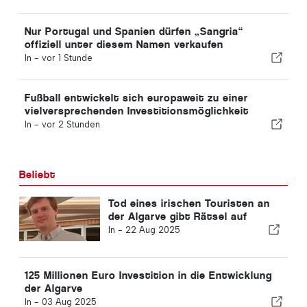
Nur Portugal und Spanien dürfen „Sangria“
offiziell unter diesem Namen verkaufen
In -
vor 1 Stunde
Fußball entwickelt sich europaweit zu einer
vielversprechenden Investitionsmöglichkeit
In -
vor 2 Stunden
Beliebt
Tod eines irischen Touristen an
der Algarve gibt Rätsel auf
In -
22 Aug 2025
125 Millionen Euro Investition in die Entwicklung
der Algarve
In -
03 Aug 2025