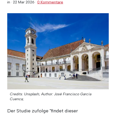
in ·
22 Mar 2026
·
0 Kommentare
Credits: Unsplash;
Author: José Francisco García
Cuenca;
Der Studie zufolge "findet dieser