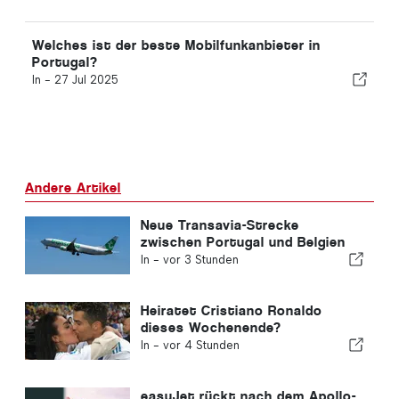
Welches ist der beste Mobilfunkanbieter in
Portugal?
In -
27 Jul 2025
Andere Artikel
Neue Transavia-Strecke
zwischen Portugal und Belgien
In -
vor 3 Stunden
Heiratet Cristiano Ronaldo
dieses Wochenende?
In -
vor 4 Stunden
easyJet rückt nach dem Apollo-