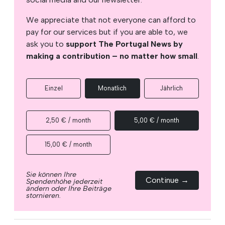
We appreciate that not everyone can afford to
pay for our services but if you are able to, we
ask you to
support The Portugal News by
making a contribution – no matter how small
.
Einzel
Monatlich
Jährlich
2,50 € / month
5,00 € / month
15,00 € / month
Sie können Ihre
Continue →
Spendenhöhe jederzeit
ändern oder Ihre Beiträge
stornieren.