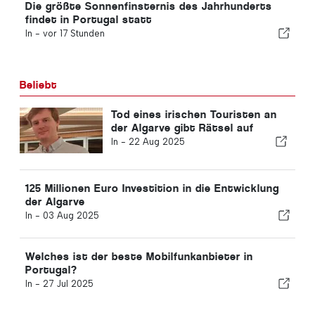
Die größte Sonnenfinsternis des Jahrhunderts
findet in Portugal statt
In -
vor 17 Stunden
Beliebt
Tod eines irischen Touristen an
der Algarve gibt Rätsel auf
In -
22 Aug 2025
125 Millionen Euro Investition in die Entwicklung
der Algarve
In -
03 Aug 2025
Welches ist der beste Mobilfunkanbieter in
Portugal?
In -
27 Jul 2025