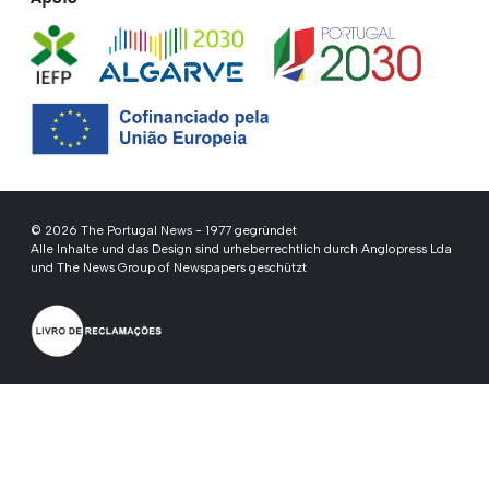
© 2026 The Portugal News - 1977 gegründet
Alle Inhalte und das Design sind urheberrechtlich durch Anglopress Lda
und The News Group of Newspapers geschützt