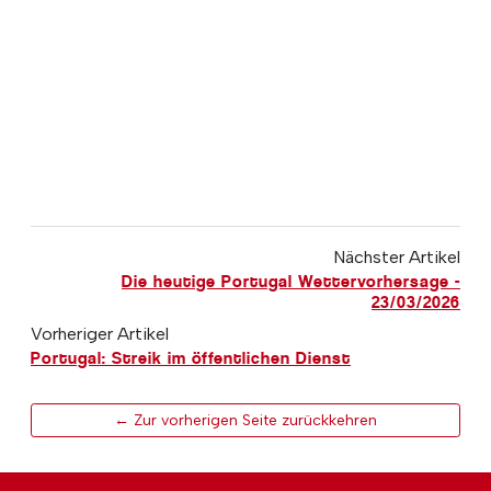
Nächster Artikel
Die heutige Portugal Wettervorhersage -
23/03/2026
Vorheriger Artikel
Portugal: Streik im öffentlichen Dienst
← Zur vorherigen Seite zurückkehren