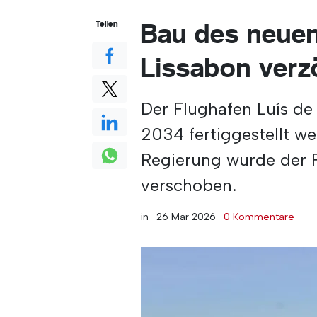
Bau des neuen
Teilen
Lissabon verz
Der Flughafen Luís de
2034 fertiggestellt 
Regierung wurde der F
verschoben.
in ·
26 Mar 2026
·
0 Kommentare