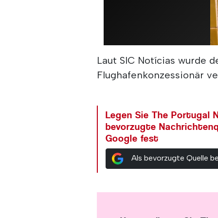
Laut SIC Notícias wurde d
Flughafenkonzessionär v
Legen Sie The Portugal N
bevorzugte Nachrichtenq
Google fest
Als bevorzugte Quelle b