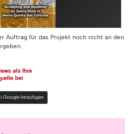
er Auftrag für das Projekt noch nicht an den
ergeben.
ews als Ihre
uelle bei
ei Google hinzufügen