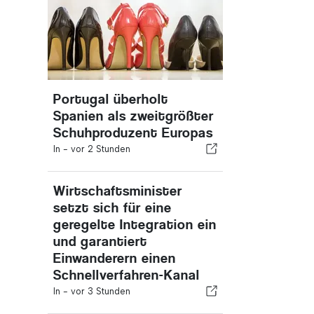
Portugal überholt
Spanien als zweitgrößter
Schuhproduzent Europas
In -
vor 2 Stunden
Wirtschaftsminister
setzt sich für eine
geregelte Integration ein
und garantiert
Einwanderern einen
Schnellverfahren-Kanal
In -
vor 3 Stunden