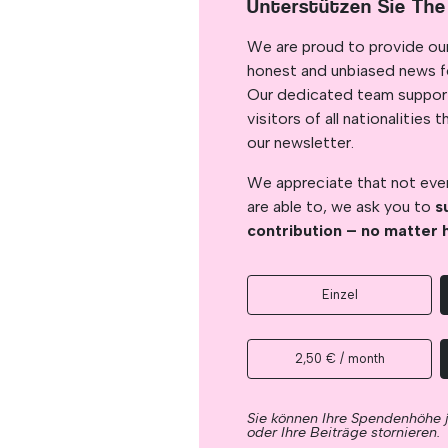
Unterstützen Sie The
We are proud to provide ou
honest and unbiased news for
Our dedicated team support
visitors of all nationalitie
our newsletter.
We appreciate that not ever
are able to, we ask you to
s
contribution – no matter 
Einzel
2,50 € / month
Sie können Ihre Spendenhöhe 
oder Ihre Beiträge stornieren.