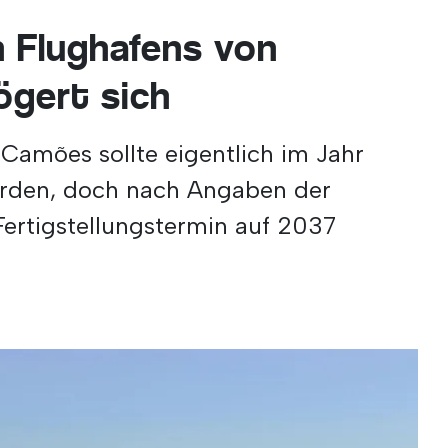
 Flughafens von
ögert sich
 Camões sollte eigentlich im Jahr
werden, doch nach Angaben der
ertigstellungstermin auf 2037