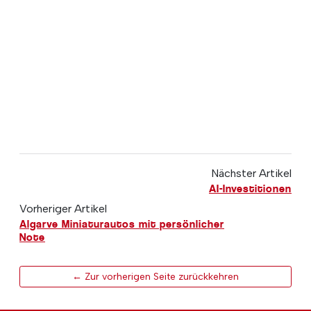
Nächster Artikel
AI-Investitionen
Vorheriger Artikel
Algarve Miniaturautos mit persönlicher
Note
← Zur vorherigen Seite zurückkehren