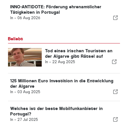
INNO-ANTIDOTE: Förderung ehrenamtlicher
Tätigkeiten in Portugal
In -
06 Aug 2026
Beliebt
Tod eines irischen Touristen an
der Algarve gibt Rätsel auf
In -
22 Aug 2025
125 Millionen Euro Investition in die Entwicklung
der Algarve
In -
03 Aug 2025
Welches ist der beste Mobilfunkanbieter in
Portugal?
In -
27 Jul 2025