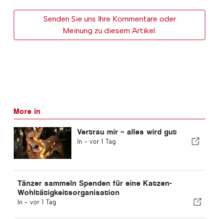
Senden Sie uns Ihre Kommentare oder
Meinung zu diesem Artikel.
More in
Vertrau mir – alles wird gut
In -
vor 1 Tag
Tänzer sammeln Spenden für eine Katzen-
Wohltätigkeitsorganisation
In -
vor 1 Tag