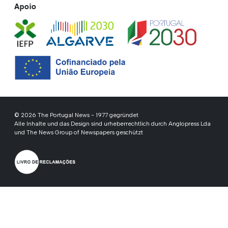
Apoio
© 2026 The Portugal News - 1977 gegründet
Alle Inhalte und das Design sind urheberrechtlich durch Anglopress Lda
und The News Group of Newspapers geschützt