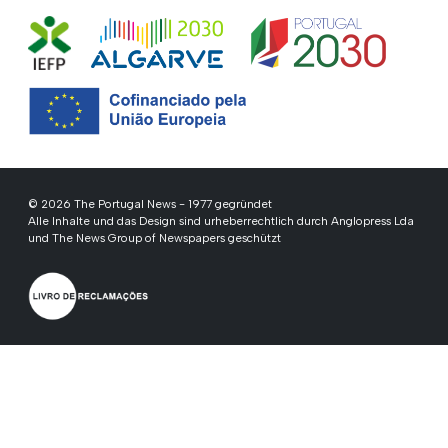
© 2026 The Portugal News - 1977 gegründet
Alle Inhalte und das Design sind urheberrechtlich durch Anglopress Lda
und The News Group of Newspapers geschützt