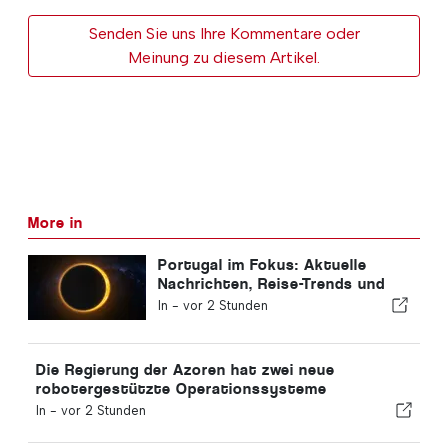
Senden Sie uns Ihre Kommentare oder
Meinung zu diesem Artikel.
More in
Portugal im Fokus: Aktuelle
Nachrichten, Reise-Trends und
die wichtigsten Schlagzeilen
In -
vor 2 Stunden
Die Regierung der Azoren hat zwei neue
robotergestützte Operationssysteme
angeschafft
In -
vor 2 Stunden