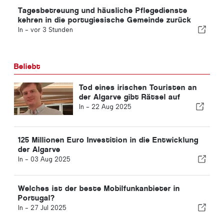
Tagesbetreuung und häusliche Pflegedienste
kehren in die portugiesische Gemeinde zurück
In -
vor 3 Stunden
Beliebt
Tod eines irischen Touristen an
der Algarve gibt Rätsel auf
In -
22 Aug 2025
125 Millionen Euro Investition in die Entwicklung
der Algarve
In -
03 Aug 2025
Welches ist der beste Mobilfunkanbieter in
Portugal?
In -
27 Jul 2025