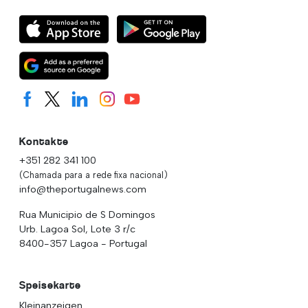
Kontakte
+351 282 341 100
(Chamada para a rede fixa nacional)
info@theportugalnews.com
Rua Municipio de S Domingos
Urb. Lagoa Sol, Lote 3 r/c
8400-357 Lagoa - Portugal
Speisekarte
Kleinanzeigen