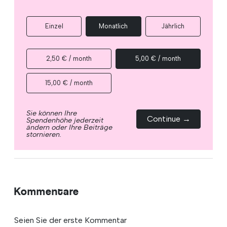
Einzel
Monatlich
Jährlich
2,50 € / month
5,00 € / month
15,00 € / month
Sie können Ihre
Continue →
Spendenhöhe jederzeit
ändern oder Ihre Beiträge
stornieren.
Kommentare
Seien Sie der erste Kommentar