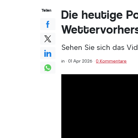
Die heutige P
Teilen
Wettervorhers
Sehen Sie sich das Vi
in ·
01 Apr 2026
·
0 Kommentare