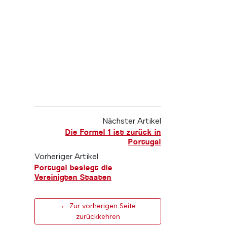
Nächster Artikel
Die Formel 1 ist zurück in
Portugal
Vorheriger Artikel
Portugal besiegt die
Vereinigten Staaten
← Zur vorherigen Seite
zurückkehren