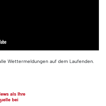
alle Wettermeldungen auf dem Laufenden.
ews als Ihre
uelle bei