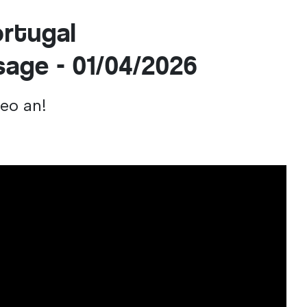
ortugal
age - 01/04/2026
deo an!