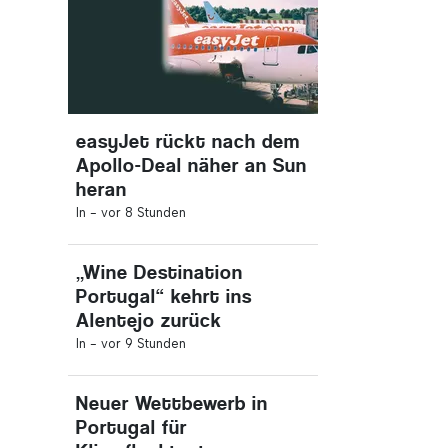
easyJet rückt nach dem
Apollo-Deal näher an Sun
heran
In -
vor 8 Stunden
„Wine Destination
Portugal“ kehrt ins
Alentejo zurück
In -
vor 9 Stunden
Neuer Wettbewerb in
Portugal für