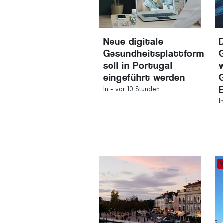
Neue digitale
Gesundheitsplattform
soll in Portugal
eingeführt werden
In -
vor 10 Stunden
I