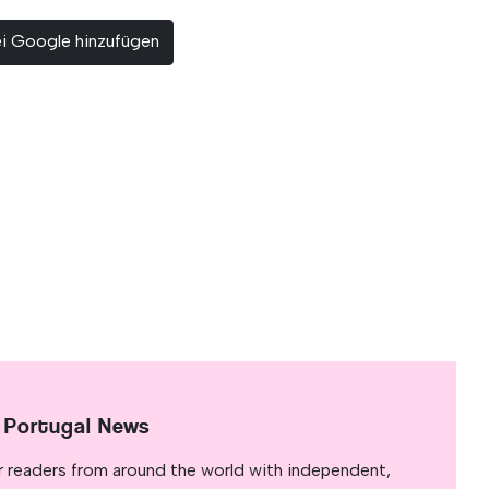
ei Google hinzufügen
 Portugal News
r readers from around the world with independent,