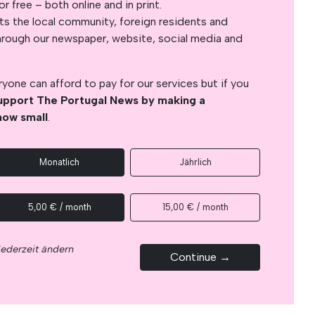
 free – both online and in print.
s the local community, foreign residents and
s through our newspaper, website, social media and
yone can afford to pay for our services but if you
upport The Portugal News by making a
how small
.
Monatlich
Jährlich
5,00 € / month
15,00 € / month
jederzeit ändern
Continue →