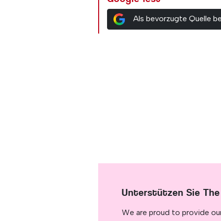
Als bevorzugte Quelle b
Unterstützen Sie The
We are proud to provide ou