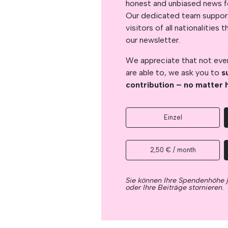
honest and unbiased news for
Our dedicated team support
visitors of all nationalitie
our newsletter.
We appreciate that not ever
are able to, we ask you to
s
contribution – no matter 
Einzel
2,50 € / month
Sie können Ihre Spendenhöhe 
oder Ihre Beiträge stornieren.