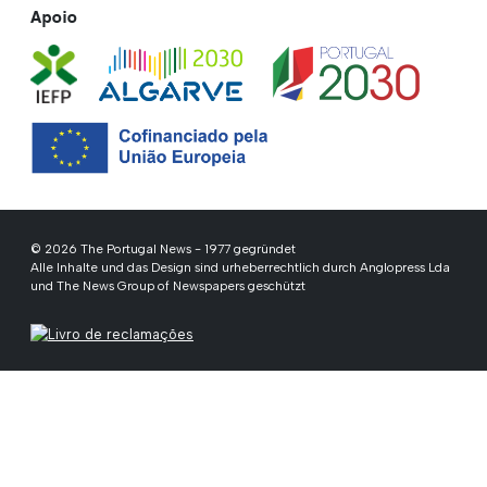
Apoio
© 2026 The Portugal News - 1977 gegründet
Alle Inhalte und das Design sind urheberrechtlich durch Anglopress Lda
und The News Group of Newspapers geschützt