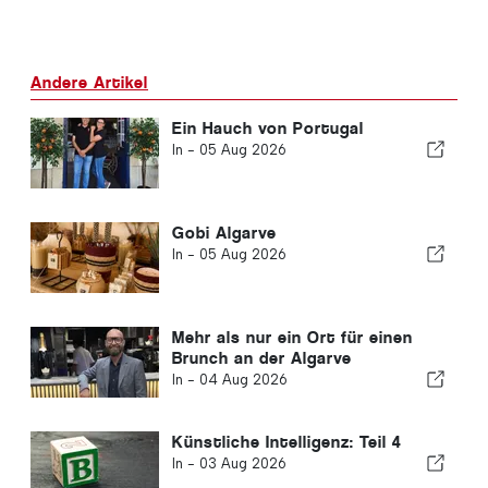
Andere Artikel
Ein Hauch von Portugal
In -
05 Aug 2026
Gobi Algarve
In -
05 Aug 2026
Mehr als nur ein Ort für einen
Brunch an der Algarve
In -
04 Aug 2026
Künstliche Intelligenz: Teil 4
In -
03 Aug 2026