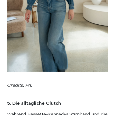
Credits: PA;
5. Die alltägliche Clutch
Während Bessette-Kennedys Stirnband und die