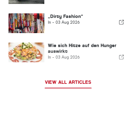
„Dirty Fashion“
In -
03 Aug 2026
Wie sich Hitze auf den Hunger
auswirkt
In -
03 Aug 2026
VIEW ALL ARTICLES