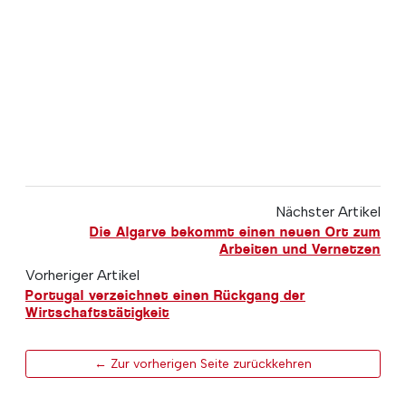
Nächster Artikel
Die Algarve bekommt einen neuen Ort zum
Arbeiten und Vernetzen
Vorheriger Artikel
Portugal verzeichnet einen Rückgang der
Wirtschaftstätigkeit
← Zur vorherigen Seite zurückkehren