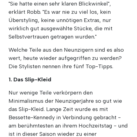
"Sie hatte einen sehr klaren Blickwinkel",
erklärt Robb. "Es war nie zu viel los, kein
Überstyling, keine unnötigen Extras, nur
wirklich gut ausgewählte Stücke, die mit
Selbstvertrauen getragen wurden."
Welche Teile aus den Neunzigern sind es also
wert, heute wieder aufgegriffen zu werden?
Die Stylisten nennen ihre fünf Top-Tipps.
1. Das Slip-Kleid
Nur wenige Teile verkörpern den
Minimalismus der Neunzigerjahre so gut wie
das Slip-Kleid. Lange Zeit wurde es mit
Bessette-Kennedy in Verbindung gebracht -
am berühmtesten an ihrem Hochzeitstag - und
ist in dieser Saison wieder zu einer