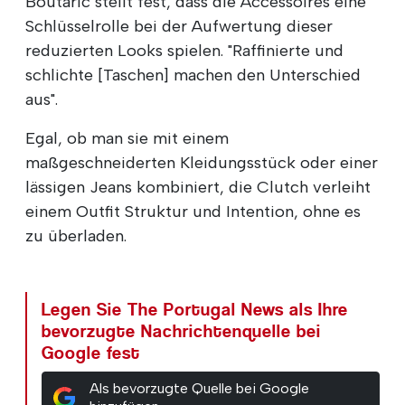
Boutaric stellt fest, dass die Accessoires eine
Schlüsselrolle bei der Aufwertung dieser
reduzierten Looks spielen. "Raffinierte und
schlichte [Taschen] machen den Unterschied
aus".
Egal, ob man sie mit einem
maßgeschneiderten Kleidungsstück oder einer
lässigen Jeans kombiniert, die Clutch verleiht
einem Outfit Struktur und Intention, ohne es
zu überladen.
Legen Sie The Portugal News als Ihre
bevorzugte Nachrichtenquelle bei
Google fest
Als bevorzugte Quelle bei Google