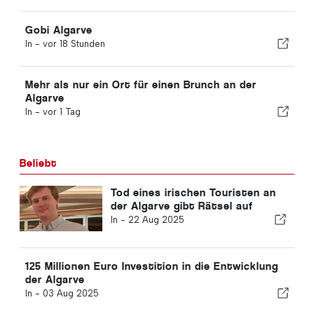
Gobi Algarve
In -
vor 18 Stunden
Mehr als nur ein Ort für einen Brunch an der
Algarve
In -
vor 1 Tag
Beliebt
Tod eines irischen Touristen an
der Algarve gibt Rätsel auf
In -
22 Aug 2025
125 Millionen Euro Investition in die Entwicklung
der Algarve
In -
03 Aug 2025