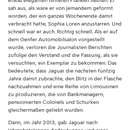
etwas eleganten hinteren Flanken liebten. Er
sah aus, als wäre er von jemandem geformt
worden, der ein ganzes Wochenende damit
verbracht hatte, Sophia Loren anzustarren. Und
schnell war er auch. Richtig schnell. Als er auf
dem Genfer Automobilsalon vorgestellt
wurde, verloren die Journalisten Berichten
zufolge den Verstand und die Fassung, als sie
versuchten, ein Exemplar zu bekommen. Das
bedeutete, dass Jaguar die nächsten fünfzig
Jahre damit zubrachte, den Blitz in der Flasche
nachzuahmen und eine Reihe von Limousinen
zu produzieren, die von Bankmanagern,
pensionierten Colonels und Schurken
gleichermaßen geliebt wurden.
Dann, im Jahr 2013, gab Jaguar nach