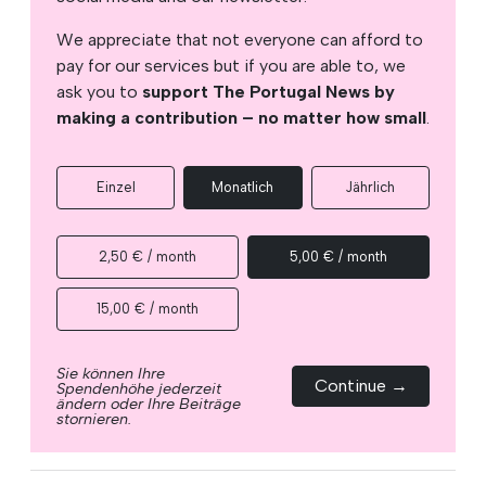
We appreciate that not everyone can afford to
pay for our services but if you are able to, we
ask you to
support The Portugal News by
making a contribution – no matter how small
.
Einzel
Monatlich
Jährlich
2,50 € / month
5,00 € / month
15,00 € / month
Sie können Ihre
Continue →
Spendenhöhe jederzeit
ändern oder Ihre Beiträge
stornieren.