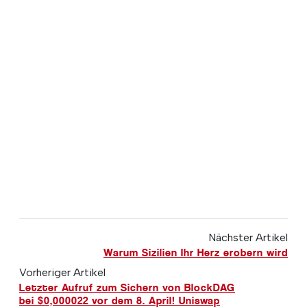
Nächster Artikel
Warum Sizilien Ihr Herz erobern wird
Vorheriger Artikel
Letzter Aufruf zum Sichern von BlockDAG
bei $0,000022 vor dem 8. April! Uniswap