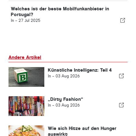
Welches ist der beste Mobilfunkanbieter in
Portugal?
In -
27 Jul 2025
Andere Artikel
Künstliche Intelligenz: Teil 4
In -
03 Aug 2026
„Dirty Fashion“
In -
03 Aug 2026
Wie sich Hitze auf den Hunger
auswirkt