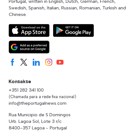
Portugal, written in English, Dutch, German, French,
Swedish, Spanish, Italian, Russian, Romanian, Turkish and
Chinese.
Kontakte
+351 282 341 100
(Chamada para a rede fixa nacional)
info@theportugalnews.com
Rua Municipio de S Domingos
Urb. Lagoa Sol, Lote 3 r/c
8400-357 Lagoa - Portugal