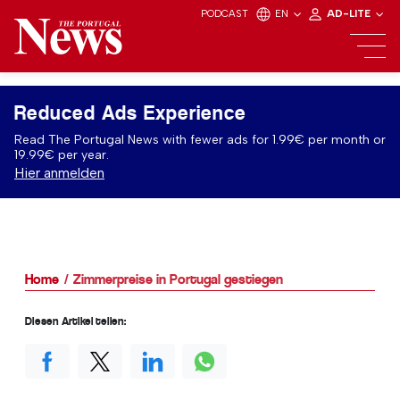
PODCAST
EN
AD-LITE
Reduced Ads Experience
Read The Portugal News with fewer ads for 1.99€ per month or
19.99€ per year.
Hier anmelden
Home
Zimmerpreise in Portugal gestiegen
Diesen Artikel teilen: