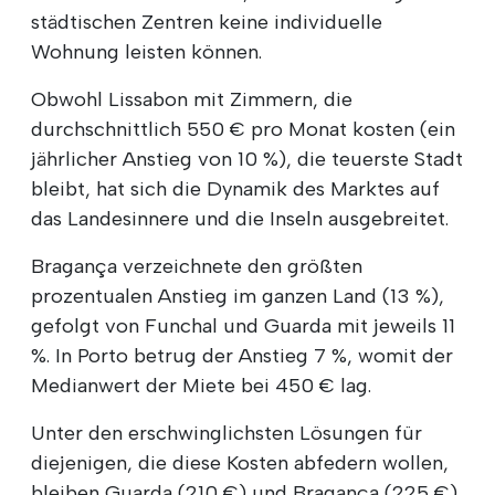
städtischen Zentren keine individuelle
Wohnung leisten können.
Obwohl Lissabon mit Zimmern, die
durchschnittlich 550 € pro Monat kosten (ein
jährlicher Anstieg von 10 %), die teuerste Stadt
bleibt, hat sich die Dynamik des Marktes auf
das Landesinnere und die Inseln ausgebreitet.
Bragança verzeichnete den größten
prozentualen Anstieg im ganzen Land (13 %),
gefolgt von Funchal und Guarda mit jeweils 11
%. In Porto betrug der Anstieg 7 %, womit der
Medianwert der Miete bei 450 € lag.
Unter den erschwinglichsten Lösungen für
diejenigen, die diese Kosten abfedern wollen,
bleiben Guarda (210 €) und Bragança (225 €)