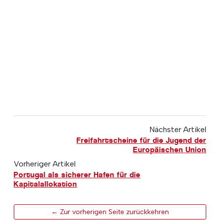
Nächster Artikel
Freifahrtscheine für die Jugend der
Europäischen Union
Vorheriger Artikel
Portugal als sicherer Hafen für die
Kapitalallokation
← Zur vorherigen Seite zurückkehren