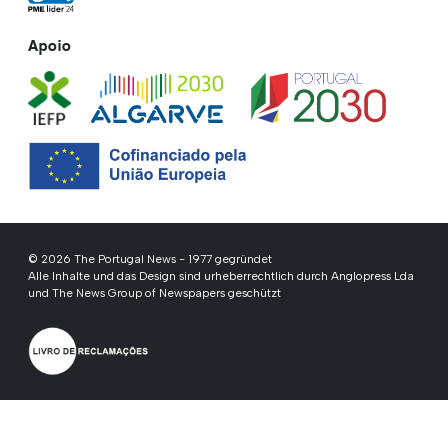
Apoio
© 2026 The Portugal News - 1977 gegründet
Alle Inhalte und das Design sind urheberrechtlich durch Anglopress Lda
und The News Group of Newspapers geschützt