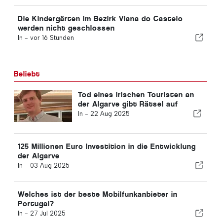
Die Kindergärten im Bezirk Viana do Castelo
werden nicht geschlossen
In -
vor 16 Stunden
Beliebt
Tod eines irischen Touristen an
der Algarve gibt Rätsel auf
In -
22 Aug 2025
125 Millionen Euro Investition in die Entwicklung
der Algarve
In -
03 Aug 2025
Welches ist der beste Mobilfunkanbieter in
Portugal?
In -
27 Jul 2025