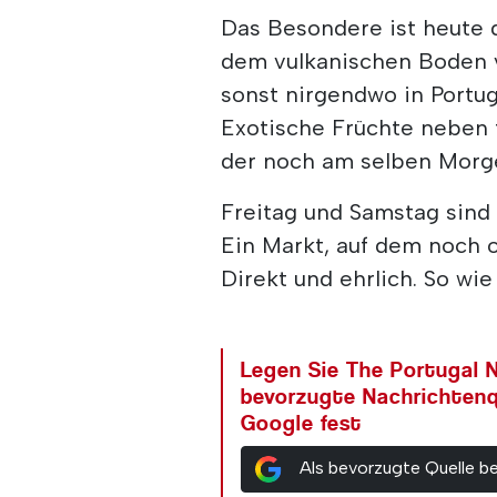
Das Besondere ist heute d
dem vulkanischen Boden 
sonst nirgendwo in Portug
Exotische Früchte neben 
der noch am selben Morg
Freitag und Samstag sind 
Ein Markt, auf dem noch 
Direkt und ehrlich. So wi
Legen Sie The Portugal N
bevorzugte Nachrichtenq
Google fest
Als bevorzugte Quelle b