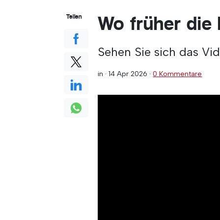
Wo früher die
Teilen
Sehen Sie sich das Vi
in ·
14 Apr 2026
·
0 Kommentare