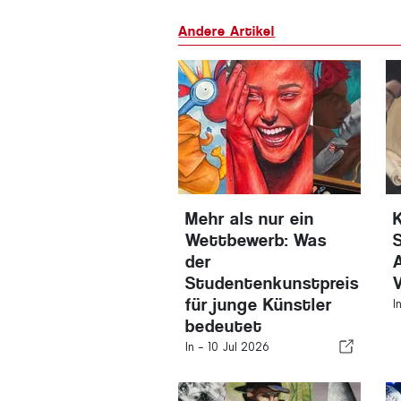
Andere Artikel
Mehr als nur ein
Wettbewerb: Was
der
Studentenkunstpreis
für junge Künstler
I
bedeutet
In -
10 Jul 2026