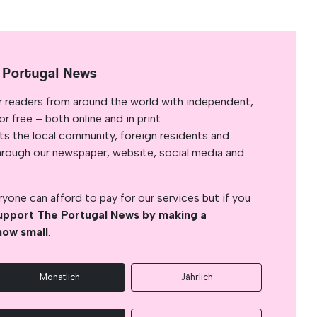
 Portugal News
r readers from around the world with independent,
 free – both online and in print.
s the local community, foreign residents and
s through our newspaper, website, social media and
yone can afford to pay for our services but if you
upport The Portugal News by making a
how small
.
Monatlich
Jährlich