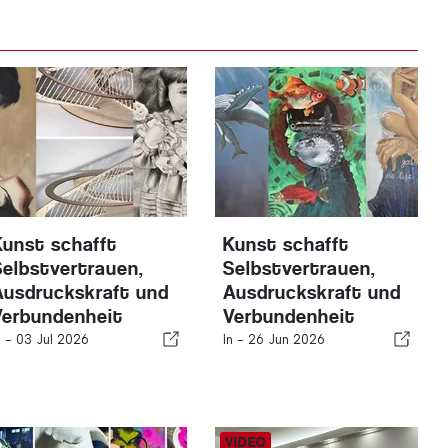
Kunst schafft
Kunst schafft
Selbstvertrauen,
Selbstvertrauen,
Ausdruckskraft und
Ausdruckskraft und
Verbundenheit
Verbundenheit
n -
03 Jul 2026
In -
26 Jun 2026