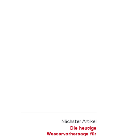
Nächster Artikel
Die heutige
Wettervorhersage für