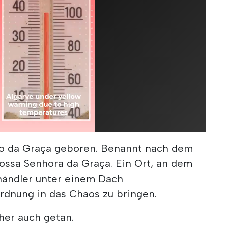
o da Graça geboren. Benannt nach dem
ossa Senhora da Graça. Ein Ort, an dem
händler unter einem Dach
nung in das Chaos zu bringen.
her auch getan.