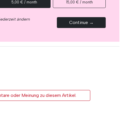
5,00 € / month
15,00 € / month
jederzeit ändern
Continue →
tare oder Meinung zu diesem Artikel.