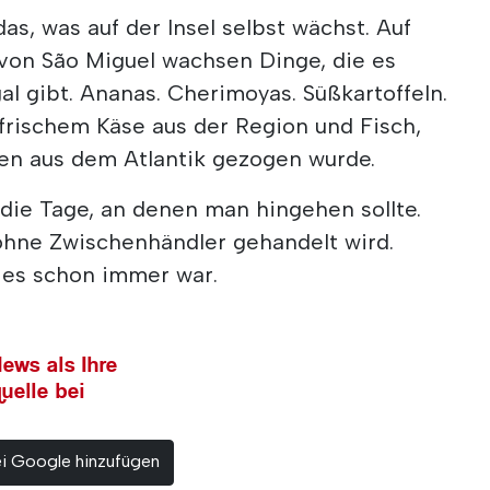
as, was auf der Insel selbst wächst. Auf
von São Miguel wachsen Dinge, die es
al gibt. Ananas. Cherimoyas. Süßkartoffeln.
frischem Käse aus der Region und Fisch,
en aus dem Atlantik gezogen wurde.
die Tage, an denen man hingehen sollte.
ohne Zwischenhändler gehandelt wird.
e es schon immer war.
ews als Ihre
uelle bei
ei Google hinzufügen