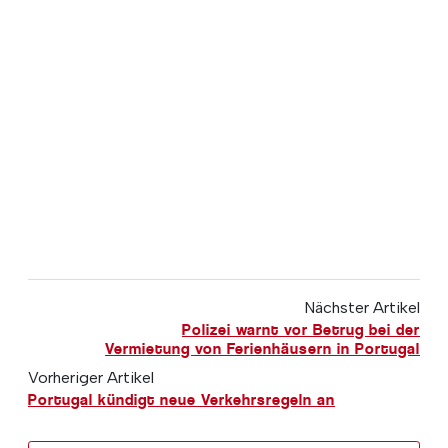
Nächster Artikel
Polizei warnt vor Betrug bei der
Vermietung von Ferienhäusern in Portugal
Vorheriger Artikel
Portugal kündigt neue Verkehrsregeln an