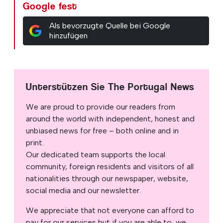
Google fest
Als bevorzugte Quelle bei Google
hinzufügen
Unterstützen Sie The Portugal News
We are proud to provide our readers from
around the world with independent, honest and
unbiased news for free – both online and in
print.
Our dedicated team supports the local
community, foreign residents and visitors of all
nationalities through our newspaper, website,
social media and our newsletter.
We appreciate that not everyone can afford to
pay for our services but if you are able to, we