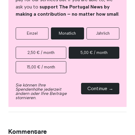
ask you to
support The Portugal News by
making a contribution – no matter how small
.
Einzel
Monatlich
Jährlich
2,50 € / month
5,00 € / month
15,00 € / month
Sie können Ihre
Continue →
Spendenhöhe jederzeit
ändern oder Ihre Beiträge
stornieren.
Kommentare