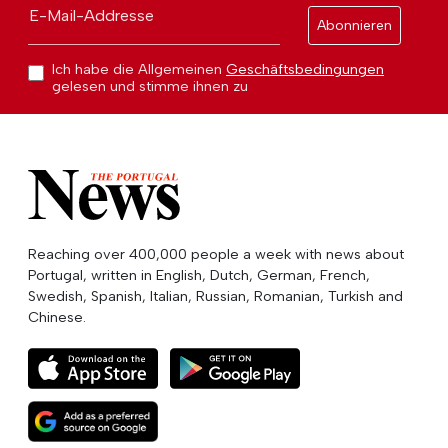
E-Mail-Addresse
Abonnieren
Ich habe die Allgemeinen
Geschäftsbedingungen
gelesen und stimme ihnen zu
Reaching over 400,000 people a week with news about
Portugal, written in English, Dutch, German, French,
Swedish, Spanish, Italian, Russian, Romanian, Turkish and
Chinese.