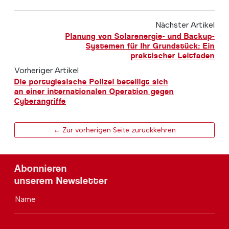
Nächster Artikel
Planung von Solarenergie- und Backup-
Systemen für Ihr Grundstück: Ein
praktischer Leitfaden
Vorheriger Artikel
Die portugiesische Polizei beteiligt sich
an einer internationalen Operation gegen
Cyberangriffe
← Zur vorherigen Seite zurückkehren
Abonnieren
unserem Newsletter
Name