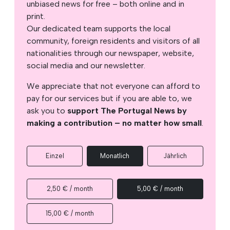
unbiased news for free – both online and in
print.
Our dedicated team supports the local
community, foreign residents and visitors of all
nationalities through our newspaper, website,
social media and our newsletter.
We appreciate that not everyone can afford to
pay for our services but if you are able to, we
ask you to
support The Portugal News by
making a contribution – no matter how small
.
Einzel
Monatlich
Jährlich
2,50 € / month
5,00 € / month
15,00 € / month