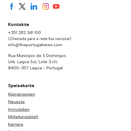
Kontakte
+351 282 341 100
(Chamada para a rede fixa nacional)
info@theportugalnews.com
Rua Municipio de S Domingos
Urb. Lagoa Sol, Lote 3 r/c
8400-357 Lagoa - Portugal
Speisekarte
Kleinanzeigen
Neueste
Immobilien
Mitteilungsblatt
Karriere