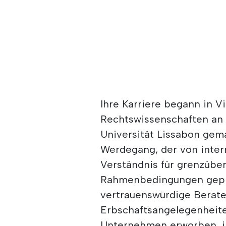
Ihre Karriere begann in V
Rechtswissenschaften an 
Universität Lissabon gema
Werdegang, der von inter
Verständnis für grenzübe
Rahmenbedingungen geprägt
vertrauenswürdige Berate
Erbschaftsangelegenheiten
Unternehmen erworben, in