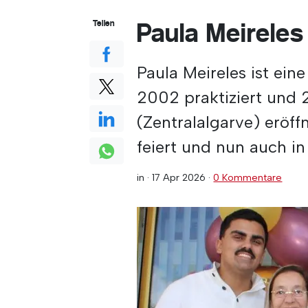
Paula Meireles
Teilen
Paula Meireles ist eine
2002 praktiziert und 
(Zentralalgarve) eröff
feiert und nun auch in 
in ·
17 Apr 2026
·
0 Kommentare