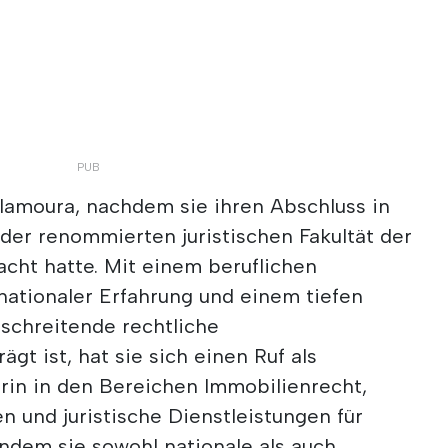
ilamoura, nachdem sie ihren Abschluss in
der renommierten juristischen Fakultät der
cht hatte. Mit einem beruflichen
nationaler Erfahrung und einem tiefen
rschreitende rechtliche
 ist, hat sie sich einen Ruf als
rin in den Bereichen Immobilienrecht,
 und juristische Dienstleistungen für
dem sie sowohl nationale als auch