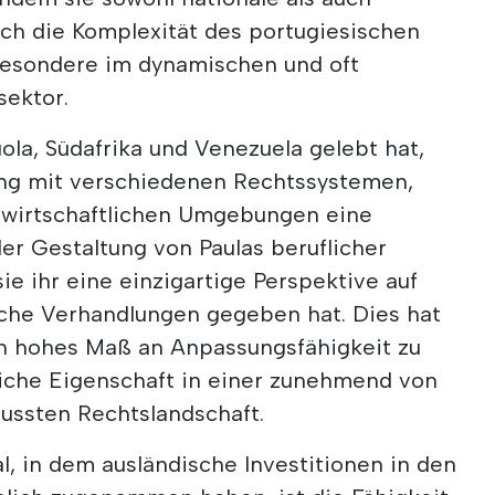
rch die Komplexität des portugiesischen
besondere im dynamischen und oft
sektor.
ola, Südafrika und Venezuela gelebt hat,
ung mit verschiedenen Rechtssystemen,
d wirtschaftlichen Umgebungen eine
er Gestaltung von Paulas beruflicher
sie ihr eine einzigartige Perspektive auf
iche Verhandlungen gegeben hat. Dies hat
ein hohes Maß an Anpassungsfähigkeit zu
liche Eigenschaft in einer zunehmend von
lussten Rechtslandschaft.
l, in dem ausländische Investitionen in den