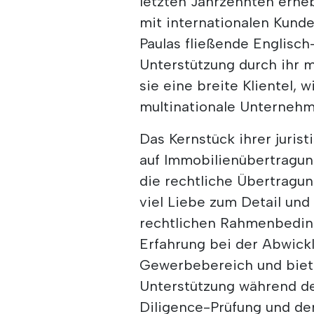
letzten Jahrzehnten erhe
mit internationalen Kunde
Paulas fließende Englisc
Unterstützung durch ihr 
sie eine breite Klientel, 
multinationale Unternehm
Das Kernstück ihrer jurist
auf Immobilienübertragun
die rechtliche Übertragu
viel Liebe zum Detail und
rechtlichen Rahmenbeding
Erfahrung bei der Abwick
Gewerbebereich und biet
Unterstützung während d
Diligence-Prüfung und der