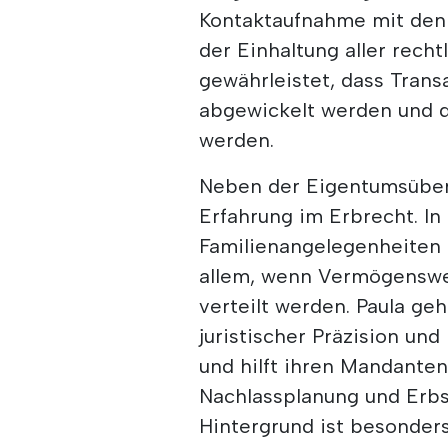
Kontaktaufnahme mit den 
der Einhaltung aller rech
gewährleistet, dass Trans
abgewickelt werden und d
werden.
Neben der Eigentumsüber
Erfahrung im Erbrecht. In
Familienangelegenheiten 
allem, wenn Vermögenswe
verteilt werden. Paula ge
juristischer Präzision u
und hilft ihren Mandante
Nachlassplanung und Erbst
Hintergrund ist besonders 