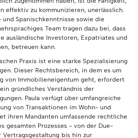
blich zugenommen haben, ist die Fähigkeit,
n effektiv zu kommunizieren, unerlässlich.
h- und Spanischkenntnisse sowie die
mehrsprachiges Team tragen dazu bei, dass
wie ausländische Investoren, Expatriates und
en, betreuen kann.
ischen Praxis ist eine starke Spezialisierung
gen. Dieser Rechtsbereich, in dem es um
ng von Immobilieneigentum geht, erfordert
 ein gründliches Verständnis der
ungen. Paula verfügt über umfangreiche
lung von Transaktionen im Wohn- und
et ihren Mandanten umfassende rechtliche
es gesamten Prozesses - von der Due-
 Vertragsgestaltung bis hin zur