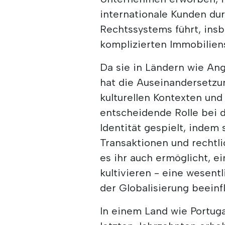
internationale Kunden du
Rechtssystems führt, ins
komplizierten Immobilien
Da sie in Ländern wie Ang
hat die Auseinandersetz
kulturellen Kontexten un
entscheidende Rolle bei d
Identität gespielt, indem 
Transaktionen und rechtl
es ihr auch ermöglicht, 
kultivieren - eine wesent
der Globalisierung beeinf
In einem Land wie Portuga