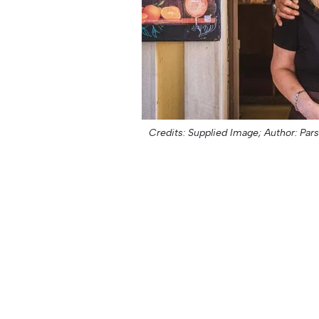
Credits: Supplied Image;
Author: Par