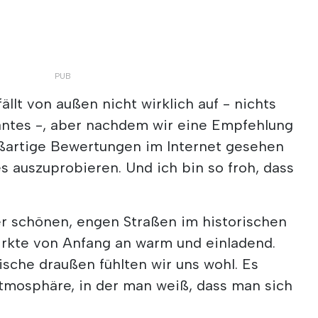
ällt von außen nicht wirklich auf - nichts
gantes -, aber nachdem wir eine Empfehlung
oßartige Bewertungen im Internet gesehen
es auszuprobieren. Und ich bin so froh, dass
der schönen, engen Straßen im historischen
irkte von Anfang an warm und einladend.
sche draußen fühlten wir uns wohl. Es
Atmosphäre, in der man weiß, dass man sich