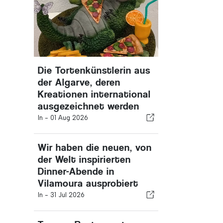
Die Tortenkünstlerin aus
der Algarve, deren
Kreationen international
ausgezeichnet werden
In -
01 Aug 2026
Wir haben die neuen, von
der Welt inspirierten
Dinner-Abende in
Vilamoura ausprobiert
In -
31 Jul 2026