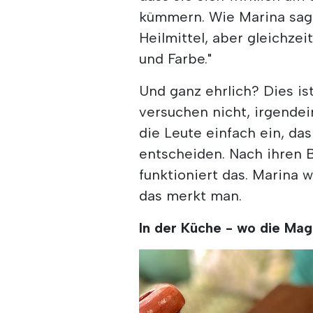
kümmern. Wie Marina sagt:
Heilmittel, aber gleichzei
und Farbe."
Und ganz ehrlich? Dies ist
versuchen nicht, irgendei
die Leute einfach ein, da
entscheiden. Nach ihren
funktioniert das. Marina w
das merkt man.
In der Küche - wo die Mag