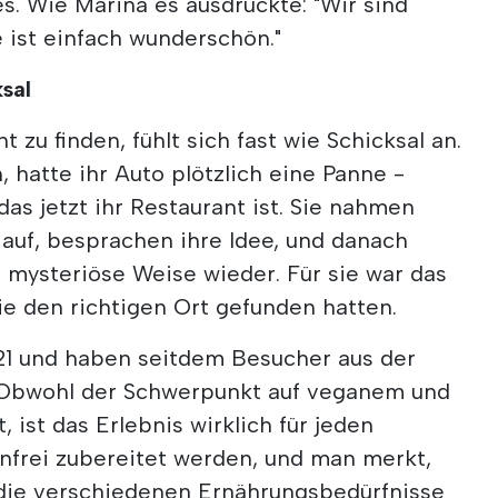
ves. Wie Marina es ausdrückte: "Wir sind
ie ist einfach wunderschön."
ksal
t zu finden, fühlt sich fast wie Schicksal an.
n, hatte ihr Auto plötzlich eine Panne -
s jetzt ihr Restaurant ist. Sie nahmen
auf, besprachen ihre Idee, und danach
f mysteriöse Weise wieder. Für sie war das
sie den richtigen Ort gefunden hatten.
021 und haben seitdem Besucher aus der
Obwohl der Schwerpunkt auf veganem und
 ist das Erlebnis wirklich für jeden
enfrei zubereitet werden, und man merkt,
m die verschiedenen Ernährungsbedürfnisse