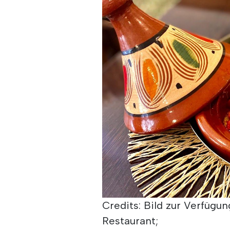
Credits: Bild zur Verfügun
Restaurant;