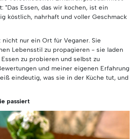
 "Das Essen, das wir kochen, ist ein
tig köstlich, nahrhaft und voller Geschmack
 nicht nur ein Ort für Veganer. Sie
nen Lebensstil zu propagieren - sie laden
s Essen zu probieren und selbst zu
 Bewertungen und meiner eigenen Erfahrung
eiß eindeutig, was sie in der Küche tut, und
ie passiert