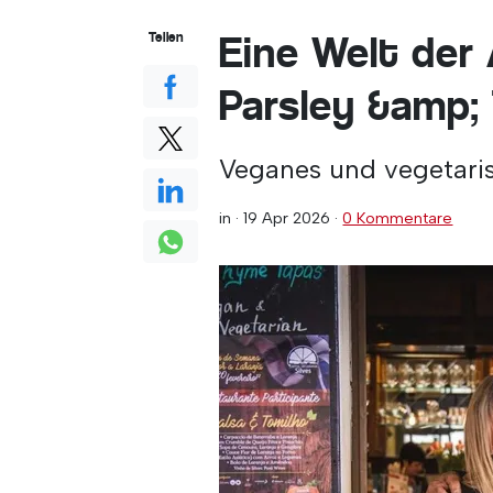
Eine Welt der
Teilen
Parsley &amp;
Veganes und vegetaris
in ·
19 Apr 2026
·
0 Kommentare