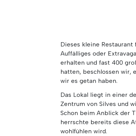
Dieses kleine Restaurant f
Auffälliges oder Extrava
erhalten und fast 400 gr
hatten, beschlossen wir, 
wir es getan haben.
Das Lokal liegt in einer 
Zentrum von Silves und w
Schon beim Anblick der Ti
herrschte bereits diese 
wohlfühlen wird.