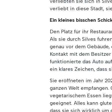
verliebten sie sich in Sil
verliebt in diese Stadt, s
Ein kleines bisschen Schic
Den Platz für ihr Restauran
Als sie durch Silves fuhre
genau vor dem Gebäude, da
Kontakt mit dem Besitzer 
funktionierte das Auto au
ein klares Zeichen, dass 
Sie eröffneten im Jahr 2
ganzen Welt empfangen. 
vegetarischem Essen liegt,
geeignet. Alles kann glut
dass sie sich wirklich u