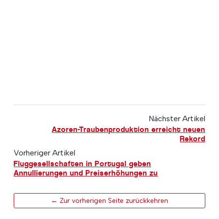
Nächster Artikel
Azoren-Traubenproduktion erreicht neuen
Rekord
Vorheriger Artikel
Fluggesellschaften in Portugal geben
Annullierungen und Preiserhöhungen zu
← Zur vorherigen Seite zurückkehren