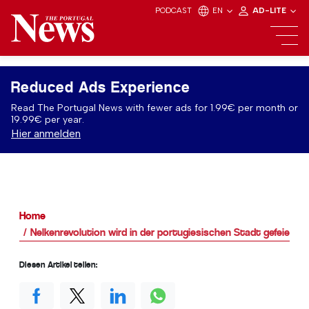
PODCAST
EN
AD-LITE
Reduced Ads Experience
Read The Portugal News with fewer ads for 1.99€ per month or
19.99€ per year.
Hier anmelden
Home
Nelkenrevolution wird in der portugiesischen Stadt gefeiert
Diesen Artikel teilen: