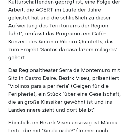
Kulturschaffenden geprägt ist, eine Folge der
Arbeit, die ACERT im Laufe der Jahre
geleistet hat und die schließlich zu dieser
Aufwertung des Territoriums der Region
führt", umfasst das Programm ein Café-
Konzert des António Ribeiro Quintetts, das
zum Projekt "Santos da casa fazem milagres"
gehört.
Das Regionaltheater Serra de Montemuro mit
Sitz in Castro Daire, Bezirk Viseu, präsentiert
"Violinos para a periferia" (Geigen für die
Peripherie), ein Stück "über eine Gesellschaft,
die an große Klassiker gewöhnt ist und ins
Landesinnere zieht und dort bleibt".
Ebenfalls im Bezirk Viseu ansässig ist Márcia
Leite, die mit "Ainda nada?" (Immer noch