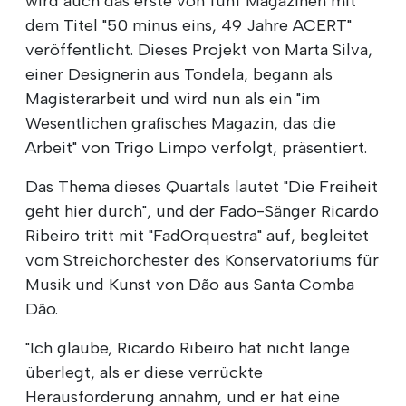
wird auch das erste von fünf Magazinen mit
dem Titel "50 minus eins, 49 Jahre ACERT"
veröffentlicht. Dieses Projekt von Marta Silva,
einer Designerin aus Tondela, begann als
Magisterarbeit und wird nun als ein "im
Wesentlichen grafisches Magazin, das die
Arbeit" von Trigo Limpo verfolgt, präsentiert.
Das Thema dieses Quartals lautet "Die Freiheit
geht hier durch", und der Fado-Sänger Ricardo
Ribeiro tritt mit "FadOrquestra" auf, begleitet
vom Streichorchester des Konservatoriums für
Musik und Kunst von Dão aus Santa Comba
Dão.
"Ich glaube, Ricardo Ribeiro hat nicht lange
überlegt, als er diese verrückte
Herausforderung annahm, und er hat eine