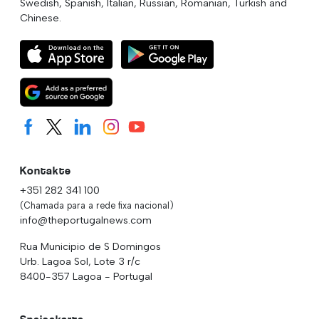
Swedish, Spanish, Italian, Russian, Romanian, Turkish and
Chinese.
Kontakte
+351 282 341 100
(Chamada para a rede fixa nacional)
info@theportugalnews.com
Rua Municipio de S Domingos
Urb. Lagoa Sol, Lote 3 r/c
8400-357 Lagoa - Portugal