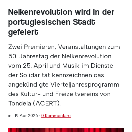
Nelkenrevolution wird in der
portugiesischen Stadt
gefeiert
Zwei Premieren, Veranstaltungen zum
50. Jahrestag der Nelkenrevolution
vom 25. April und Musik im Dienste
der Solidarität kennzeichnen das
angekündigte Vierteljahresprogramm
des Kultur- und Freizeitvereins von
Tondela (ACERT).
in ·
19 Apr 2026
·
0 Kommentare