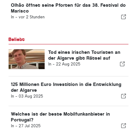
Olhão öffnet seine Pforten für das 38. Festival do
Marisco
In -
vor 2 Stunden
Beliebt
Tod eines irischen Touristen an
der Algarve gibt Rätsel auf
In -
22 Aug 2025
125 Millionen Euro Investition in die Entwicklung
der Algarve
In -
03 Aug 2025
Welches ist der beste Mobilfunkanbieter in
Portugal?
In -
27 Jul 2025