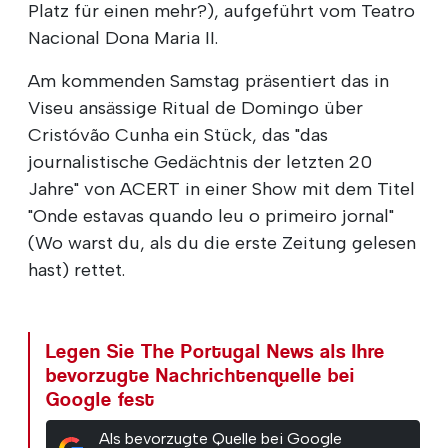
Platz für einen mehr?), aufgeführt vom Teatro
Nacional Dona Maria II.
Am kommenden Samstag präsentiert das in
Viseu ansässige Ritual de Domingo über
Cristóvão Cunha ein Stück, das "das
journalistische Gedächtnis der letzten 20
Jahre" von ACERT in einer Show mit dem Titel
"Onde estavas quando leu o primeiro jornal"
(Wo warst du, als du die erste Zeitung gelesen
hast) rettet.
Legen Sie The Portugal News als Ihre
bevorzugte Nachrichtenquelle bei
Google fest
Als bevorzugte Quelle bei Google