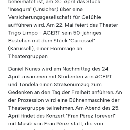
beheimatet ist, am 30. April das Stück
"Insegura" (Unsicher) über eine
Versicherungsgesellschaft für Gefühle
aufführen wird. Am 22. Mai feiert das Theater
Trigo Limpo - ACERT sein 50-jähriges
Bestehen mit dem Stück "Carrossel"
(Karussell), einer Hommage an
Theatergruppen.
Daniel Nunes wird am Nachmittag des 24.
April zusammen mit Studenten von ACERT
und Tondela einen Straßenumzug zum
Gedenken an den Tag der Freiheit anführen. An
der Prozession wird eine Bühnenmaschine der
Theatergruppe teilnehmen. Am Abend des 25.
April findet das Konzert "Fran Pérez forever!"
mit Musik von Fran Pérez statt, die von