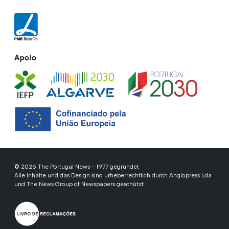
Apoio
© 2026 The Portugal News - 1977 gegründet
Alle Inhalte und das Design sind urheberrechtlich durch Anglopress Lda
und The News Group of Newspapers geschützt