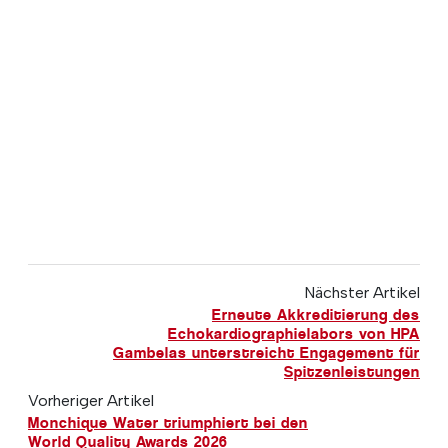
Nächster Artikel
Erneute Akkreditierung des
Echokardiographielabors von HPA
Gambelas unterstreicht Engagement für
Spitzenleistungen
Vorheriger Artikel
Monchique Water triumphiert bei den
World Quality Awards 2026