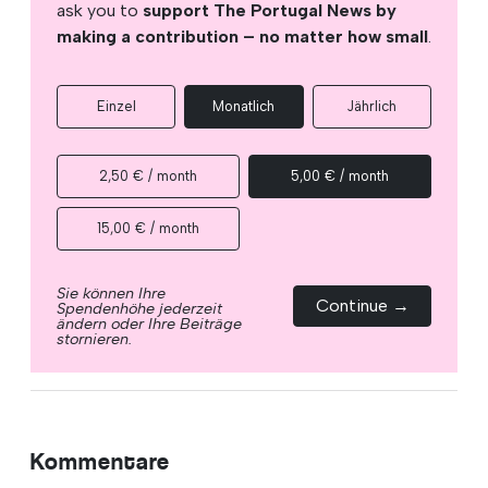
ask you to
support The Portugal News by
making a contribution – no matter how small
.
Einzel
Monatlich
Jährlich
2,50 € / month
5,00 € / month
15,00 € / month
Sie können Ihre
Continue →
Spendenhöhe jederzeit
ändern oder Ihre Beiträge
stornieren.
Kommentare