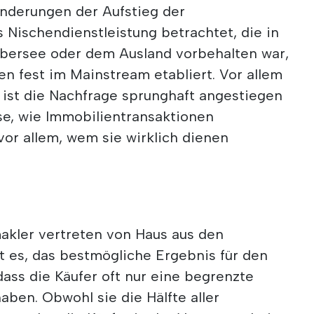
änderungen der Aufstieg der
s Nischendienstleistung betrachtet, die in
 Übersee oder dem Ausland vorbehalten war,
n fest im Mainstream etabliert. Vor allem
n ist die Nachfrage sprunghaft angestiegen
se, wie Immobilientransaktionen
or allem, wem sie wirklich dienen
makler vertreten von Haus aus den
st es, das bestmögliche Ergebnis für den
dass die Käufer oft nur eine begrenzte
aben. Obwohl sie die Hälfte aller