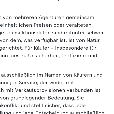
ft von mehreren Agenturen gemeinsam
einheitlichen Preisen oder veralteten
ige Transaktionsdaten sind mitunter schwer
 von dem, was verfügbar ist, ist von Natur
gerichtet. Für Käufer - insbesondere für
ann dies zu Unsicherheit, Ineffizienz und
 ausschließlich im Namen von Käufern und
ängigen Service, der weder mit
 mit Verkaufsprovisionen verbunden ist.
 von grundlegender Bedeutung: Sie
konflikt und stellt sicher, dass jede
lung und jede Entscheidung ausschließlich