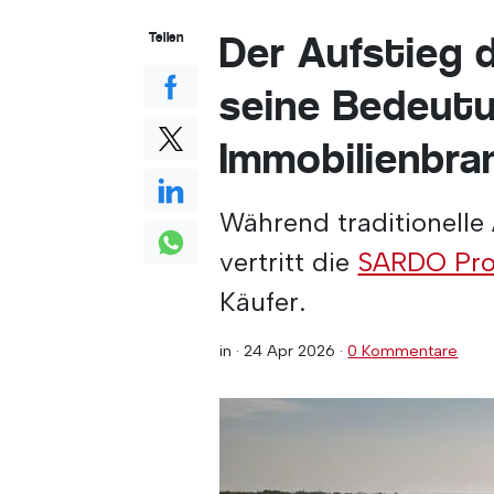
Der Aufstieg 
Teilen
seine Bedeutu
Immobilienbra
Während traditionelle
vertritt die
SARDO Pro
Käufer.
in ·
24 Apr 2026
·
0 Kommentare