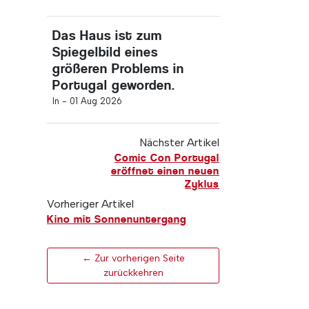
Das Haus ist zum
Spiegelbild eines
größeren Problems in
Portugal geworden.
In -
01 Aug 2026
Nächster Artikel
Comic Con Portugal
eröffnet einen neuen
Zyklus
Vorheriger Artikel
Kino mit Sonnenuntergang
← Zur vorherigen Seite
zurückkehren