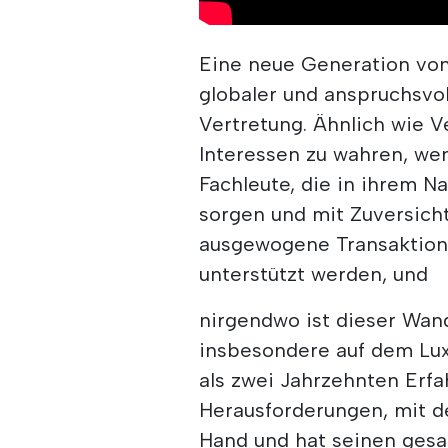
Eine neue Generation von
globaler und anspruchsvol
Vertretung. Ähnlich wie V
Interessen zu wahren, we
Fachleute, die in ihrem N
sorgen und mit Zuversich
ausgewogene Transaktion,
unterstützt werden, und
nirgendwo ist dieser Wand
insbesondere auf dem Lux
als zwei Jahrzehnten Erf
Herausforderungen, mit de
Hand und hat seinen gesa