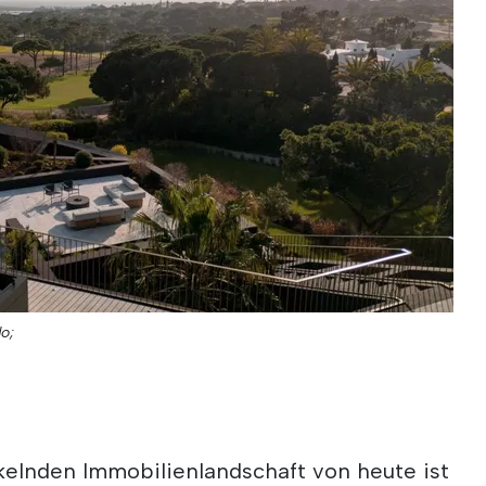
do;
ckelnden Immobilienlandschaft von heute ist