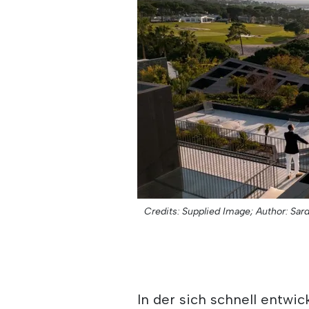
Credits: Supplied Image;
Author: Sar
In der sich schnell entwi