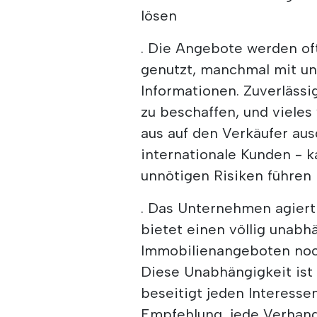
lösen
. Die Angebote werden o
genutzt, manchmal mit un
Informationen. Zuverläss
zu beschaffen, und vieles
aus auf den Verkäufer aus
internationale Kunden - k
unnötigen Risiken führen
. Das Unternehmen agiert
bietet einen völlig unabh
Immobilienangeboten noch
Diese Unabhängigkeit ist
beseitigt jeden Interessen
Empfehlung, jede Verhand