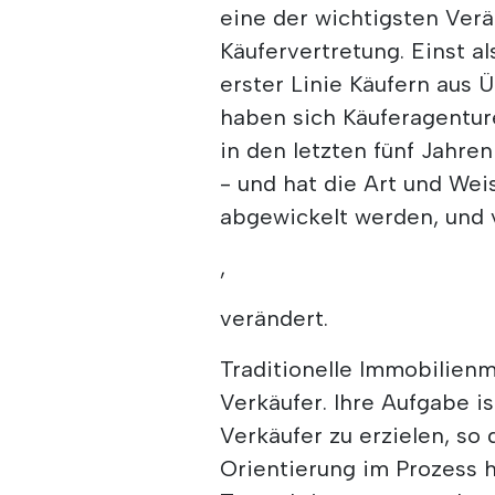
eine der wichtigsten Ver
Käufervertretung. Einst al
erster Linie Käufern aus
haben sich Käuferagenture
in den letzten fünf Jahre
- und hat die Art und Wei
abgewickelt werden, und v
,
verändert.
Traditionelle Immobilien
Verkäufer. Ihre Aufgabe i
Verkäufer zu erzielen, so 
Orientierung im Prozess h