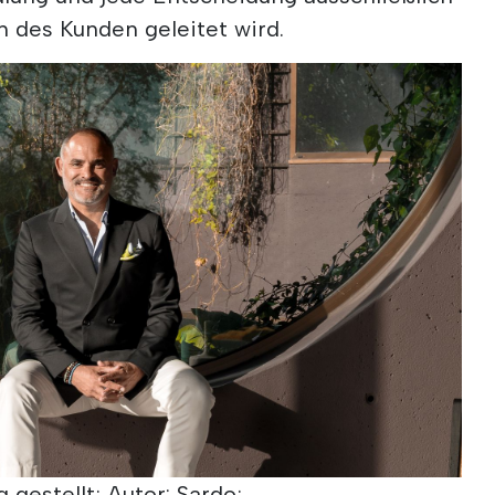
 des Kunden geleitet wird.
 gestellt; Autor: Sardo;