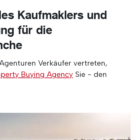
des Kaufmaklers und
ng für die
nche
 Agenturen Verkäufer vertreten,
perty Buying Agency
Sie - den