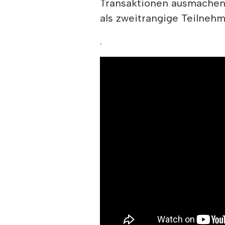
Transaktionen ausmachen,
als zweitrangige Teilneh
.