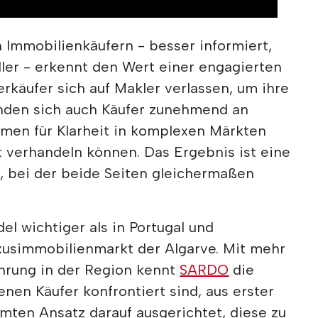
 Immobilienkäufern - besser informiert,
ler - erkennt den Wert einer engagierten
erkäufer sich auf Makler verlassen, um ihre
nden sich auch Käufer zunehmend an
amen für Klarheit in komplexen Märkten
t verhandeln können. Das Ergebnis ist eine
 bei der beide Seiten gleichermaßen
el wichtiger als in Portugal und
usimmobilienmarkt der Algarve. Mit mehr
ahrung in der Region kennt
SARDO
die
nen Käufer konfrontiert sind, aus erster
mten Ansatz darauf ausgerichtet, diese zu