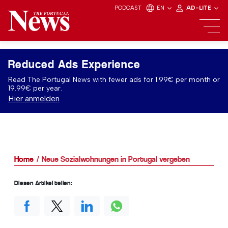
PODCAST
EN
AD-LITE
Reduced Ads Experience
Read The Portugal News with fewer ads for 1.99€ per month or
19.99€ per year.
Hier anmelden
Home
Neue Sozialwohnungen in Portugal vergeben
Diesen Artikel teilen: