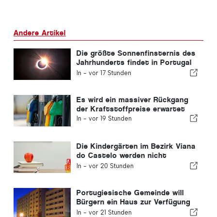
Andere Artikel
Die größte Sonnenfinsternis des
Jahrhunderts findet in Portugal
statt
In -
vor 17 Stunden
Es wird ein massiver Rückgang
der Kraftstoffpreise erwartet
In -
vor 19 Stunden
Die Kindergärten im Bezirk Viana
do Castelo werden nicht
geschlossen
In -
vor 20 Stunden
Portugiesische Gemeinde will
Bürgern ein Haus zur Verfügung
stellen
In -
vor 21 Stunden