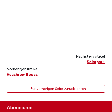
Nächster Artikel
Solarpark
Vorheriger Artikel
Heathrow Boost
← Zur vorherigen Seite zurückkehren
Abonnieren