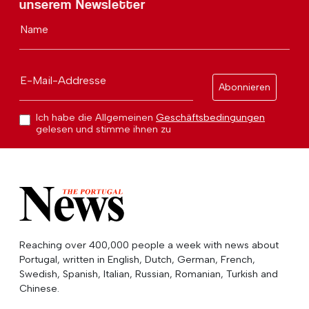
unserem Newsletter
Name
E-Mail-Addresse
Abonnieren
Ich habe die Allgemeinen
Geschäftsbedingungen
gelesen und stimme ihnen zu
Reaching over 400,000 people a week with news about
Portugal, written in English, Dutch, German, French,
Swedish, Spanish, Italian, Russian, Romanian, Turkish and
Chinese.