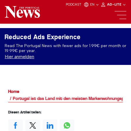
PODCAST
EN
AD-LITE
Reduced Ads Experience
Read The Portugal News with fewer ads for 1.99€ per month or
19.99€ per year.
Hier anmelden
Home
Portugal ist das Land mit den meisten Markenwohnungsproj
Diesen Artikel teilen: