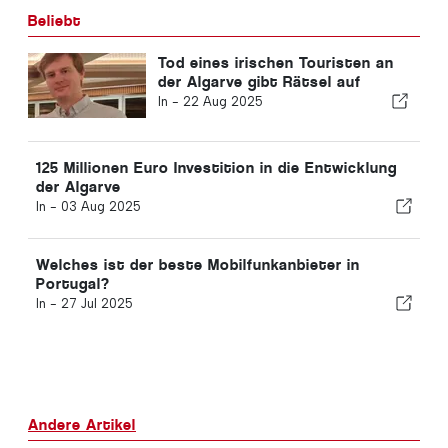
Beliebt
Tod eines irischen Touristen an
der Algarve gibt Rätsel auf
In -
22 Aug 2025
125 Millionen Euro Investition in die Entwicklung
der Algarve
In -
03 Aug 2025
Welches ist der beste Mobilfunkanbieter in
Portugal?
In -
27 Jul 2025
Andere Artikel