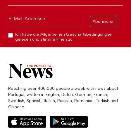
E-Mail-Addresse
Abonnieren
Ich habe die Allgemeinen
Geschäftsbedingungen
gelesen und stimme ihnen zu
Reaching over 400,000 people a week with news about
Portugal, written in English, Dutch, German, French,
Swedish, Spanish, Italian, Russian, Romanian, Turkish and
Chinese.