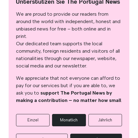
Unterstützen Sie The Portugal News
We are proud to provide our readers from
around the world with independent, honest and
unbiased news for free – both online and in
print.
Our dedicated team supports the local
community, foreign residents and visitors of all
nationalities through our newspaper, website,
social media and our newsletter.
We appreciate that not everyone can afford to
pay for our services but if you are able to, we
ask you to
support The Portugal News by
making a contribution – no matter how small
.
Einzel
Monatlich
Jährlich