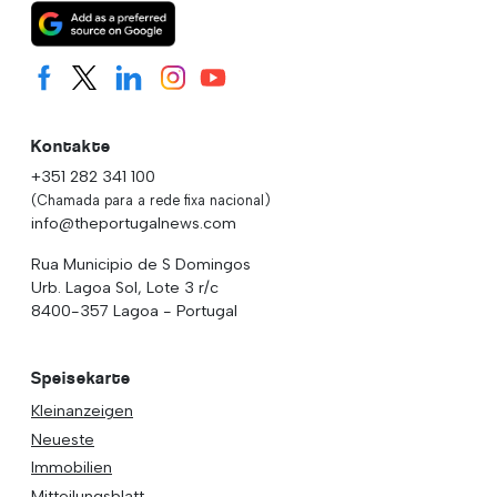
Kontakte
+351 282 341 100
(Chamada para a rede fixa nacional)
info@theportugalnews.com
Rua Municipio de S Domingos
Urb. Lagoa Sol, Lote 3 r/c
8400-357 Lagoa - Portugal
Speisekarte
Kleinanzeigen
Neueste
Immobilien
Mitteilungsblatt