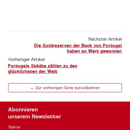
Nächster Artikel
Die Goldreserven der Bank von Portugal
haben an Wert gewonnen
Vorheriger Artikel
Portugals Städte zählen zu den
glücklichsten der Welt
← Zur vorherigen Seite zurückkehren
Abonnieren
unserem Newsletter
Name