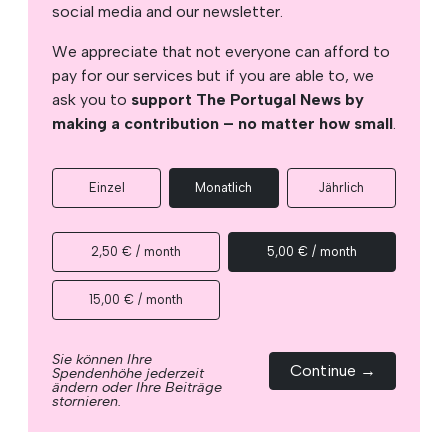
social media and our newsletter.
We appreciate that not everyone can afford to
pay for our services but if you are able to, we
ask you to
support The Portugal News by
making a contribution – no matter how small
.
Einzel
Monatlich
Jährlich
2,50 € / month
5,00 € / month
15,00 € / month
Sie können Ihre
Continue →
Spendenhöhe jederzeit
ändern oder Ihre Beiträge
stornieren.