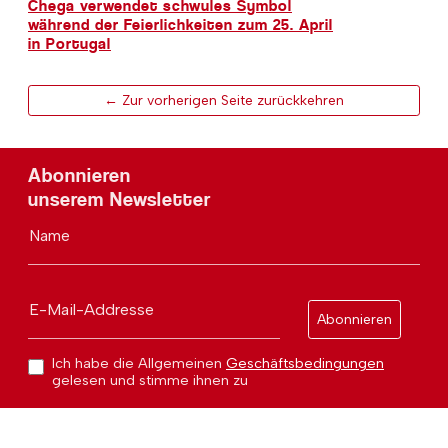
Chega verwendet schwules Symbol
während der Feierlichkeiten zum 25. April
in Portugal
← Zur vorherigen Seite zurückkehren
Abonnieren
unserem Newsletter
Name
E-Mail-Addresse
Abonnieren
Ich habe die Allgemeinen
Geschäftsbedingungen
gelesen und stimme ihnen zu