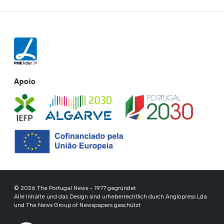
Apoio
© 2026 The Portugal News - 1977 gegründet
Alle Inhalte und das Design sind urheberrechtlich durch Anglopress Lda
und The News Group of Newspapers geschützt