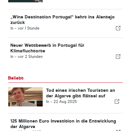
„Wine Destination Portugal“ kehrt ins Alentejo
zurück
In -
vor 1 Stunde
Neuer Wettbewerb in Portugal für
Klimafluchtorte
In -
vor 2 Stunden
Beliebt
Tod eines irischen Touristen an
der Algarve gibt Rätsel auf
In -
22 Aug 2025
125 Millionen Euro Investition in die Entwicklung
der Algarve