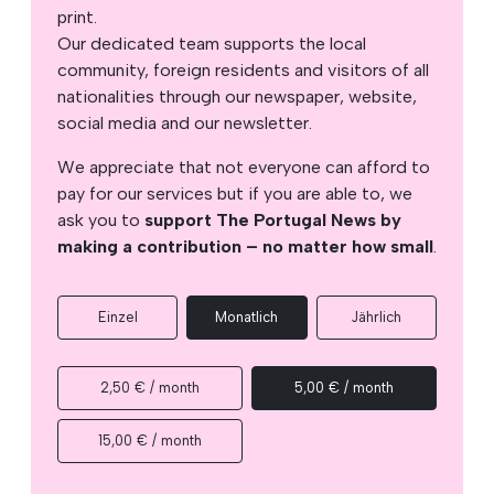
print.
Our dedicated team supports the local
community, foreign residents and visitors of all
nationalities through our newspaper, website,
social media and our newsletter.
We appreciate that not everyone can afford to
pay for our services but if you are able to, we
ask you to
support The Portugal News by
making a contribution – no matter how small
.
Einzel
Monatlich
Jährlich
2,50 € / month
5,00 € / month
15,00 € / month