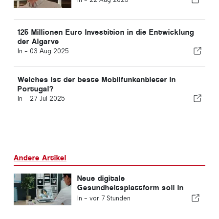
125 Millionen Euro Investition in die Entwicklung
der Algarve
In -
03 Aug 2025
Welches ist der beste Mobilfunkanbieter in
Portugal?
In -
27 Jul 2025
Andere Artikel
Neue digitale
Gesundheitsplattform soll in
Portugal eingeführt werden
In -
vor 7 Stunden