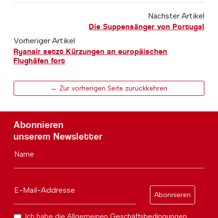
Nächster Artikel
Die Suppensänger von Portugal
Vorheriger Artikel
Ryanair setzt Kürzungen an europäischen
Flughäfen fort
← Zur vorherigen Seite zurückkehren
Abonnieren
unserem Newsletter
Name
E-Mail-Addresse
Abonnieren
Ich habe die Allgemeinen
Geschäftsbedingungen